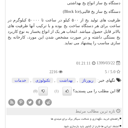
دستگاه یخ ساز انواع یخ بهداشتی
دستگاه یخ ساز یخ قالبی
(Block Ice)
ظرفیت های تولید یخ از ۵۰۰ کیلو در ساعت تا ۵۰۰۰۰ کیلوگرم در
ساعت برای هر دستگاه ساخت یخ بوده و با ترکیب آنها ظرفیت های
بالاتر قابل حصول میباشد. انتخاب هر یک از انواع یخساز به نوع کاربرد
یخ بستگی داشته و در صورت مشخص شدن این مورد، کارخانه یخ
سازی مناسب را پیشنهاد می نماید.
1399/03/22
01:21:11
2216
5.0 / 5
تگهای خبر:
رپورتاژ
,
بهداشت
,
تكنولوژی
,
خدمات
این مطلب را می پسندید؟
(0)
(1)
تازه ترین مطالب مرتبط
راهنمای خرید، نگهداری و شناخت سیگار برگ برای مبتدی ها
اعتماد ایرانی ها خارج از کشور باید بازسازی شود