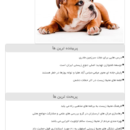
پربیننده ترین ها
درس هایی برای نجات سرزمین مادری
توسعه نامتوازن تهدید اصلی تنوع زیستی ایران است
پایش جاده ای محور میامی-عباس آباد هلیا و توله یوزها در خطر هستند
لطمه های محیط زیست در اثر حملات دشمن
پربحث ترین ها
فرهنگ محیط زیست به برنامه های مذهبی راه می یابد
رهاسازی مرال های ارسباران در گرو بررسی های علمی و مشارکت جوامع محلی
بهره مندی مردم از محیط زیست سالم اولویت اجرایی می باشد
کاهش تشکل های محیط زیستی اصفهان به ۲۱ مورد استانداری قول حمایت داد