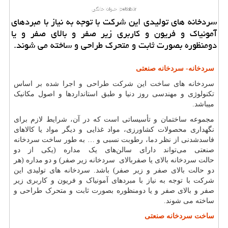
سردخانه های تولیدی این شركت با توجه به نیاز با مبردهای
آمونیاك و فریون و كاربری زیر صفر و بالای صفر و یا
دومنظوره بصورت ثابت و متحرك طراحی و ساخته می شوند.
سردخانه- سردخانه صنعتی
سردخانه های ساخت این شرکت طراحی و اجرا شده بر اساس
تکنولوژی و مهندسی روز دنیا و طبق استانداردها و اصول مکانیک
میباشد.
مجموعه ساختمان و تأسیساتی است که در آن، شرایط لازم برای
نگهداری محصولات کشاورزی، مواد غذایی و دیگر مواد یا کالاهای
فاسدشدنی از نظر دما، رطوبت نسبی و … به طور
ساخت سردخانه
صنعتی
می‌تواند دارای سالن‌های یک مداره (یکی از دو
حالت
سردخانه بالای یا
صفربالای
سردخانه زیر صفر
)
و دو مداره (هر
دو حالت بالای صفر و زیر صفر) باشد. سردخانه های تولیدی این
شرکت با توجه به نیاز با مبردهای آمونیاک و فریون و کاربری زیر
صفر و بالای صفر و یا دومنظوره بصورت ثابت و متحرک طراحی و
ساخته می شوند.
ساخت سردخانه صنعتی