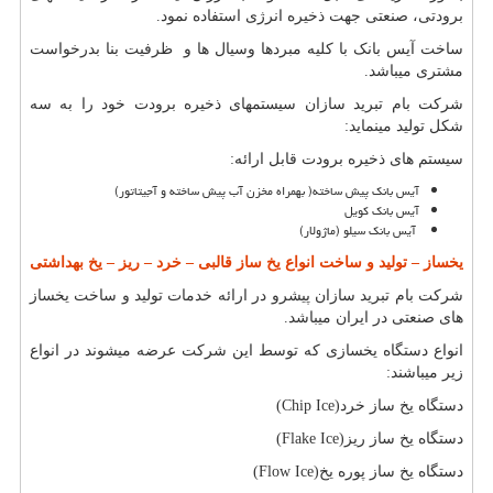
برودتی، صنعتی جهت ذخیره انرژی استفاده نمود.
ساخت آیس بانک با کلیه مبردها وسیال ها و ظرفیت بنا بدرخواست
مشتری میباشد.
شرکت بام تبرید سازان سیستمهای ذخیره برودت خود را به سه
شکل تولید مینماید:
سیستم های ذخیره برودت قابل ارائه:
آیس بانک پیش ساخته
)
بهمراه مخزن آب پیش ساخته و آجیتاتور
(
آیس بانک کویل
آیس بانک سیلو (ماژولار
(
یخساز
–
تولید و ساخت انواع یخ ساز قالبی
–
خرد
–
ریز
–
یخ بهداشتی
شرکت بام تبرید سازان پیشرو در ارائه خدمات تولید و ساخت یخساز
های صنعتی در ایران میباشد.
انواع دستگاه یخسازی که توسط این شرکت عرضه میشوند در انواع
زیر میباشند:
دستگاه یخ ساز خرد
(Chip Ice)
دستگاه یخ ساز ریز
(Flake Ice)
دستگاه یخ ساز پوره یخ
(Flow Ice)