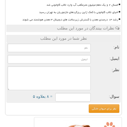
امسال ۲ و یک دهم میلیون مترمکعب آب وارد تالاب گاوخونی شد
احیای تالاب گاوخونی با کمک ژاپن ریزگردهای جازموریان به تهران رسید
رشد ۱۳ درصدی معدن با گسترش زیرساخت های دیجیتال ۳ معدن هوشمند می شوند
نظرات بینندگان در مورد این مطلب
نظر شما در مورد این مطلب
نام:
ایمیل:
نظر:
سوال:
= ۸ بعلاوه ۵