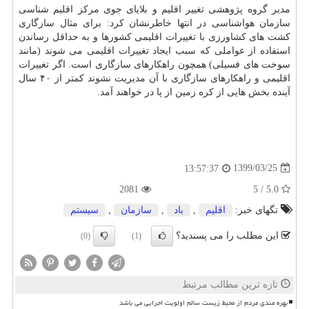
مدیر گروه پژوهشی تغییر اقلیم و بلایای جوی مرکز اقلیم شناسی
سازمان هواشناسی در انتها خاطرنشان کرد: برای مثال سازگاری
کشت های کشاورزی با تغییرات اقلیمی کشورها و به حداقل رساندن
استفاده از عواملی که سبب ایجاد تغییرات اقلیمی می شوند (مانند
سوخت های فسیلی) همچون راهکارهای سازگاری است. اگر تغییرات
اقلیمی و راهکارهای سازگاری با آن مدیریت نشوند کمتر از ۴۰ سال
آینده بخش هایی از کره زمین از پا در خواهند آمد.
1399/03/25
13:57:37
2081
5.0 / 5
تگهای خبر:
اقلیم
,
باد
,
سازمان
,
سیستم
این مطلب را می پسندید؟
(0)
(1)
تازه ترین مطالب مرتبط
بهره مندی مردم از محیط زیست سالم اولویت اجرایی می باشد