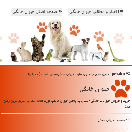
اخبار و مطالب حیوان خانگی
صفحه اصلی حیوان خانگی
petiab.ir - حقوق مادی و معنوی سایت حیوان خانگی محفوظ است (پت یاب)
حیوان خانگی
خرید و فروش حیوانات خانگی - پت یاب، یافتن حیوان خانگی مورد علاقه شما در سریع ترین زمان
ممکن
صفحات حیوان خانگی
درباره پت یاب