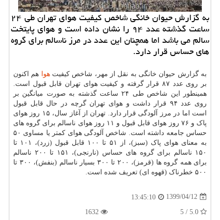
به گزارش حیوان خانگی شاخص كیفیت هوای تهران طی ۲۴
ساعت گذشته عدد ۹۴ را نشان داده است و هوای پایتخت
سالم می باشد اما همچنان این عدد در مرز ناسالم برای گروه
های حساس قرار دارد.
به گزارش حیوان خانگی به نقل از مهر، شاخص کیفیت
هوا
هم اکنون
بر روی عدد ۸۷ قرار گرفته و کیفیت هوای تهران قابل قبول است.
همینطور این شاخص طی ۲۴ ساعت گذشته به صورت میانگین بر
روی عدد ۹۴ قرار داشت و هوای تهران گرچه در حال قابل قبول
است اما در مرز آلودگی قرار دارد. تهران از آغاز سال، ۱۵ روز هوای
پاک و ۷۶ روز هوای قابل قبول و ۱۱ روز هوای ناسالم برای گروه های
حساس جامعه داشته است. شاخص آلودگی هوای کمتر یا مساوی ۵۰
به معنای هوای پاک (سبز)، از ۵۱ تا ۱۰۰ قابل قبول (زرد)، ۱۰۱ تا
۱۵۰ ناسالم برای گروه های حساس (نارنجی)، ۱۵۱ تا ۲۰۰ ناسالم
برای همه گروه ها (قرمز)، ۲۰۰ تا ۳۰۰ بسیار ناسالم (بنفش)، ۳۰۰ تا
۵۰۰ خطرناک (قهوه ای) تعریف شده است.
1399/04/12
13:45:10
1632
5.0 / 5