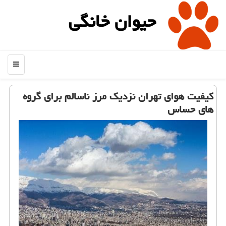
حیوان خانگی
منو
كیفیت هوای تهران نزدیك مرز ناسالم برای گروه
های حساس