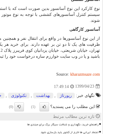
نوع کارکرد این نوع آسانسور بدین صورت است که با اس
سیستم کنترل آسانسورهای کششی با توجه به نوع موتور و
شوند.
آسانسور کارگاهی
ظرفیت های یک تا دو تن بر عهده دارند. برای خرید هر ی
باشید و یا در وب سایت خوارزم سازه درخواست خود را ثبت 
Source:
kharazmsaze.com
1399/04/23
17:49:14
تگهای خبر:
رپورتاژ
,
بهداشت
,
تكنولوژی
,
خ
این مطلب را می پسندید؟
(0)
(1)
تازه ترین مطالب مرتبط
راهنمای خرید، نگهداری و شناخت سیگار برگ برای مبتدی ها
اعتماد ایرانی ها خارج از کشور باید بازسازی شود