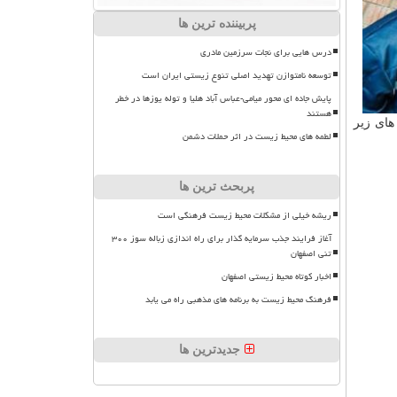
پربیننده ترین ها
درس هایی برای نجات سرزمین مادری
توسعه نامتوازن تهدید اصلی تنوع زیستی ایران است
پایش جاده ای محور میامی-عباس آباد هلیا و توله یوزها در خطر
هستند
های زیر
لطمه های محیط زیست در اثر حملات دشمن
پربحث ترین ها
ریشه خیلی از مشکلات محیط زیست فرهنگی است
آغاز فرایند جذب سرمایه گذار برای راه اندازی زباله سوز ۳۰۰
تنی اصفهان
اخبار کوتاه محیط زیستی اصفهان
فرهنگ محیط زیست به برنامه های مذهبی راه می یابد
جدیدترین ها