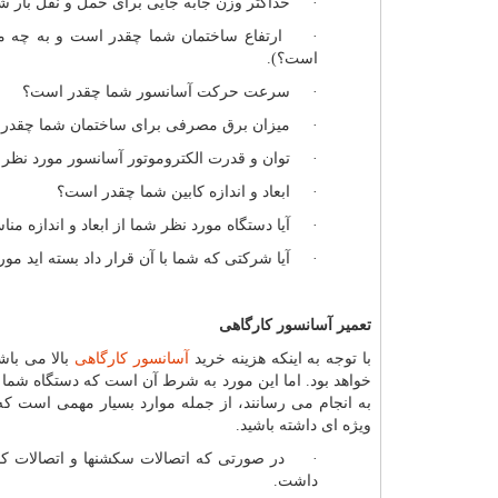
· حداکثر وزن جابه جایی برای حمل و نقل بار 
· ارتفاع ساختمان شما چقدر است و به چه میزان
است؟).
· سرعت حرکت آسانسور شما چقدر است؟
· میزان برق مصرفی برای ساختمان شما چقدر
· توان و قدرت الکتروموتور آسانسور مورد نظر
· ابعاد و اندازه کابین شما چقدر است؟
· آیا دستگاه مورد نظر شما از ابعاد و اندازه من
· آیا شرکتی که شما با آن قرار داد بسته اید مور
تعمیر آسانسور کارگاهی
با توجه به اینکه هزینه خرید
آسانسور کارگاهی
بالا می باش
خواهد بود. اما این مورد به شرط آن است که دستگاه شما 
به انجام می رسانند، از جمله موارد بسیار مهمی است که ب
ویژه ای داشته باشید.
· در صورتی که اتصالات سکشنها و اتصالات کمر
داشت.