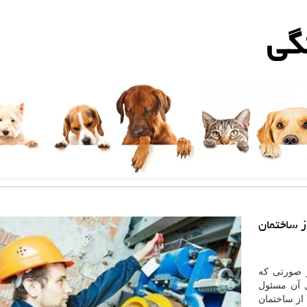
گی
ز ساختمان
 صورتی که
ل آن مسئول
از ساختمان