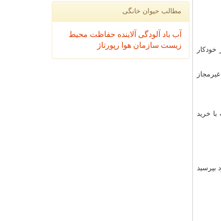
مطالب حیوان خانگی
آب
باد
آلودگی
آلاینده
حفاظت محیط
زیست
سازمان
هوا
رپورتاژ
 خودکار
غیرمجاز
با خرید
د بپرسید