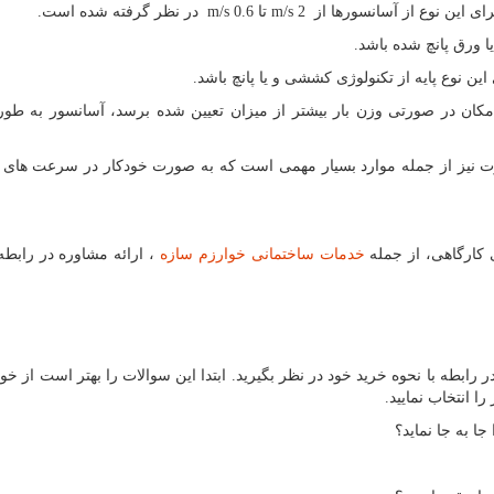
 این نوع از آسانسورها از
m/s 2
تا
m/s 0.6
در نظر گرفته شده است.
 ورق پانچ شده باشد.
 نوع پایه از تکنولوژی کششی و یا پانچ باشد.
ان در صورتی وزن بار بیشتر از میزان تعیین شده برسد، آسانسور به طور
 نیز از جمله موارد بسیار مهمی است که به صورت خودکار در سرعت های 
 کارگاهی، از جمله
خدمات ساختمانی خوارزم سازه
، ارائه مشاوره در رابطه 
 رابطه با نحوه خرید خود در نظر بگیرید. ابتدا این سوالات را بهتر است از خو
ا انتخاب نمایید.
 به جا نماید؟