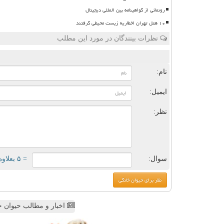
رونمائی از گواهینامه بین المللی دیجیتال
۱۰ هتل تهران اخطاریه زیست محیطی گرفتند
نظرات بینندگان در مورد این مطلب
ن
نام:
ایمیل:
نظر:
سوال:
= ۵ بعلاوه ۲
اخبار و مطالب حیوان خ