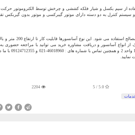
تفاده از سیم بکسل و شیار فلکه کششی و چرخش توسط الکتروموتور حرکت 
 سیستم کنترل به دو دسته دارای موتور گیبرکسی و موتور بدون گیربکس ت
از این نوع آسانسورها در واقع برای انتقال نفر و همچنین مصالح استفاده می ش
ک از انواع آسانسور و دریافت مشاوره خرید می توانید با مراجعه حضوری به
تهران، خیابان شریعتی، خیابان یزدانیان کوی فریبرز پلاک 12 وا
نمایید.
2204
5.0 / 5
دمات