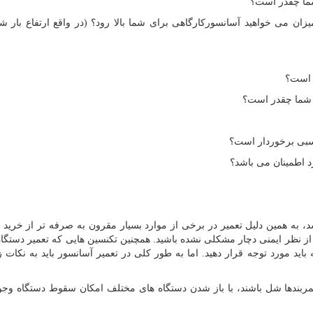
شما چقدر است؟
 می خواهید آسانسورکارگاهی برای شما بالا رود؟ (در واقع ارتفاع بار ش
 است؟
 شما چقدر است؟
اسبی برخوردار است؟
د اطمینان می باشد؟
د، به همین دلیل تعمیر در برخی از موارد بسیار مقرون به صرفه تر از خرید 
از نظر ایمنی دچار مشکلی نشده باشید. همچنین تکنسین هایی که تعمیر دستگاه
اید مورد توجه قرار دهید. اما به طور کلی در تعمیر آسانسور باید به نکات ز
بندها شل باشند، با باز شدن دستگاه های مختلف امکان سقوط دستگاه وجو