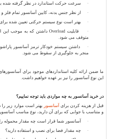
· سرعت حرکت استاندارد در نظر گرفته شده برای
· از نظر جنس بدنه، کابین آسانسور تمام فلز و یا
· بهتر است نوع سیستم حرکتی تعیین شده برای این
· قابلیت
Overload
داشتن که به موجب این امک
متوقف می شود.
· داشتن سیستم خودکار ترمز آسانسور پاراشوت
منجر به جلوگیری از سقوط می شود.
ما ضمن ارائه کلیه استانداردهای موجود برای آسانسورهای
این نوع آسانسور را نیز بر عهده خواهیم داشت.
در خرید آسانسور به چه مواردی باید توجه نماییم؟
قبل از هزینه کردن برای
آسانسور
بهتر است موارد زیر را در
و متناسب با جوابی که برای آن دارید، نوع مناسب آسانسور ر
· آسانسور شما قرار است چه مقدار محموله را جا
· چه مقدار فضا برای نصب و استفاده دارید؟