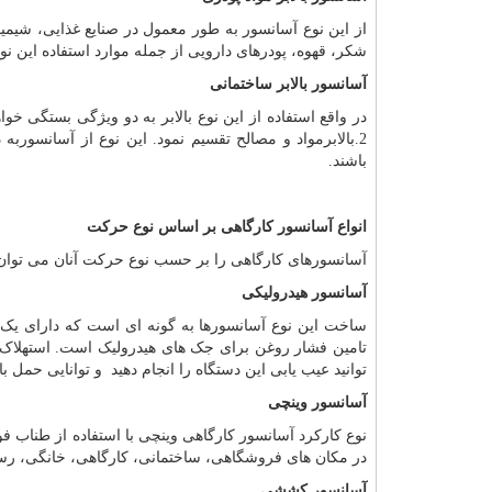
از این نوع آسانسور به طور معمول در صنایع غذایی، شیمیا
شکر، قهوه، پودرهای دارویی از جمله موارد استفاده این نو
آسانسور بالابر ساختمانی
2.بالابرمواد و مصالح تقسیم نمود. این نوع از آسانسوربه 
باشند.
انواع آسانسور کارگاهی بر اساس نوع حرکت
آسانسورهای کارگاهی را بر حسب نوع حرکت آنان می توان ب
آسانسور هیدرولیکی
ساخت این نوع آسانسورها به گونه ای است که دارای یک 
تامین فشار روغن برای جک های هیدرولیک است. استهلاک 
توانید عیب یابی این دستگاه را انجام دهید و توانایی حمل بار
آسانسور وینچی
نوع کارکرد آسانسور کارگاهی وینچی با استفاده از طناب ف
در مکان های فروشگاهی، ساختمانی، کارگاهی، خانگی، رس
آسانسور کششی