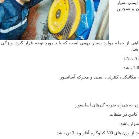
ایمنی بسیار
ان و همچنین
اهی از جمله موارد بسیار مهمی است که باید مورد توجه قرار گیرد. ویژگی 
شد.
EN8
،
A
کانیکی، کنترلی، ایمنی و محرکه آسانسور
نر به همراه ضربه گیرهای آسانسور
کابین در طبقات
توار باشد.
آغاز و تا 3 تن باشد.