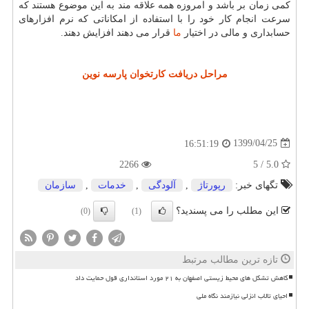
کمی زمان بر باشد و امروزه همه علاقه مند به این موضوع هستند که
سرعت انجام کار خود را با استفاده از امکاناتی که نرم افزارهای
حسابداری و مالی در اختیار
ما
قرار می دهند افزایش دهند.
مراحل دریافت
کارتخوان
پارسه نوین
1399/04/25
16:51:19
2266
5.0 / 5
تگهای خبر:
رپورتاژ
,
آلودگی
,
خدمات
,
سازمان
این مطلب را می پسندید؟
(0)
(1)
تازه ترین مطالب مرتبط
کاهش تشکل های محیط زیستی اصفهان به ۲۱ مورد استانداری قول حمایت داد
احیای تالاب انزلی نیازمند نگاه ملی