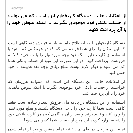
از امكانات جالب دستگاه كارتخوان این است كه می توانید
از حساب بانكی خود موجودی بگیرید یا اینكه قبوض خود را
با آن پرداخت كنید.
دستگاه کارتخوان یا به اصطلاح عامیانه پایانه فروش دستگاهی است
که این امکان را برای شما فراهم می کند که در هرمکانی که باشید با
استفاده از کارت عابر بانک خود وجه مورد نیاز را بابت خرید کالا به
فروشنده پرداخت کنید ! در این صورت این مبلغ از حساب بانکی شما
کم می شود و دیگر لازم نیست مبلغ زیادی وجه نقد همیشه با خود
حمل کنید !
از امکانات جالب این دستگاه این است که میتوانید هرزمان که
خواستید از حساب بانکی خود موجودی بگیرید یا اینکه قبوض ماهیانه
خود را با آن پرداخت کنید!
استفاده از این دستگاه در پایانه های فروش بسیار ساده است فقط
کافی است شما کارت خود را داخل دستگاه بکشید و مبلغ مورد نظر
را وارد کنید و تایید بزنید و بعد از آن هنگامی که رمز کارت بانکی خود
را شخصا وارد کردید این مبلغ از حساب شما کسر می شود!
تمام این مراحل در طی چند ثانیه تمام میشود و بعد از تمام شدن