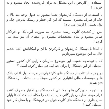
استفاده از کارتخوان این مشکل نه برای فروشنده ایجاد میشود و نه
خریدار !
با استفاده از دستگاه کارتخوان شما مجبور به قبول وجه نقد بالا یا
چک از طرف مشتری نیستید که این کار خطر و ریسک پذیرش چک و
پول تقلبی را ازبین می برد!
پس از کشیدن کارت رسید مشتری به صورت اتوماتیک و خودکار
صادر میشود و تمام مشخصات مشتری و امضای آن نیز ثبت می
گردد!
تا اینجا با دستگاه کارتخوان و کارکردن با آن و امکاناتش آشنا شدیم
حال به این موضوع میپردازیم
که با توجه به اهمیت این موضوع سازمان دارایی کل کشور دستور
استفاده از این دستگاه را برای چه اصنافی صادر کرده است ؟
در زمینه استفاده از دستگاه های کارتخوان در مرحله اول اغلب بانک
ها و موسسات مالی اعتباری در کشور موظف به استفاده از دستگاه
pos
شدند .
و با توجه به ویژگی ها و امکاناتی که دستگاه در اختیار مصرف کننده
قرار میدهد سازمان بازرگانی کلیه اصناف را مکلف ساخته که تا پایان
سال جاری از دستگاه های کارت خوان در فروشگاه و یا محل کار خود
استفاده کنند !