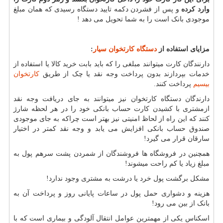
وارد کرده
و پس از فشردن دکمه تایید دستگاه رسیدی که همان مبلغ
موجودی بانک است را به شما تحویل می دهد !
مزایای استفاده از
دستگاه کارتخوان سیار
:
دارنندگان کارت میتوانند مبلغی را که باید بابت خرید کالا یا استفاده از
خدمات بپردازند بدون پرداخت وجه نقد یا چک از طریق
کارتخوان
بیسیم
پرداخت کنند.
دارندگان دستگاه کارتخوان نیز میتوانند به جای دریافت وجه نقد
ازمشتری با کشیدن کارت حساب بانکی خود را در هر لحظه شارژ
کنند که این راه از لحاظ امنیتی نیز بهتر است چراکه به جای موجودی
صندوق حساب بانکی افزایش می یابد و وجه نقد کمتر در اختیار
سارقان قرار می گیرد!
همچنین در فروشگاه ها فروشندگان از شمردن پشت سرهم پول به
مبلغ زیاد یا کم راحت میشوند!
مشکل برگشت پول خرد یا درشت به مشتری وجود ندارد!
هزینه و دشواری حمل پول در ساعات پایانی روز و پرداخت آن به
بانک از بین می رود!
اسکناس یکی از مهمترین عوامل انتقال آلودگی و بیماری است که با