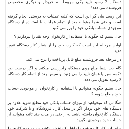
دستگاه 2 رسید تایید یکی مربوط به خریدار و دیگری مخصوص
فروشنده می دهد!
این رسید بیان گر این است که کلیه عملیات به درستی انجام گرفته
است و حتی شما میتوانید بعد از اتمام عملیات با استفاده از دستگاه
موجودی حساب بانکی خود را بررسی کنید.
حال ببینیم که چگونه با استفاده از کارتخوان وجه نقد را بپردازیم ؟
اولین مرحله این است که کارت خود را از شیار کنار دستگاه عبور
دهید.
در مرحله بعد فروشنده مبلغ قابل پرداخت را درج می کند.
گام بعد شما مبلغ روی دستگاه رابررسی میکنید و اگر درست بود
دکمه سبز یا همان تایید را می زنید. و سپس بعد از اتمام کار دستگاه
2 رسید تحویل می دهد.
حال ببینیم چگونه میتوانیم با استفاده از کارتخوان از موجودی حساب
خود مطلع شویم ؟
هنگامی که میخواهید از میزان حساب بانکی خود مطلع شوید علاوه بر
دستگاه های خود پرداز اگر در محل کار , فروشگاه و یا شرکت خود
دستگاه کارتخوان داشته باشید به راحتی در مدت چند ثانیه میتوانید از
حساب خود موجودی بگیرید.
برای این کار کارت خود را داخل
کارتخوان
بکشد و رمز دوم کارت را