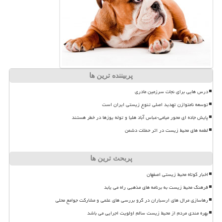
پربیننده ترین ها
درس هایی برای نجات سرزمین مادری
توسعه نامتوازن تهدید اصلی تنوع زیستی ایران است
پایش جاده ای محور میامی-عباس آباد هلیا و توله یوزها در خطر هستند
لطمه های محیط زیست در اثر حملات دشمن
پربحث ترین ها
اخبار کوتاه محیط زیستی اصفهان
فرهنگ محیط زیست به برنامه های مذهبی راه می یابد
رهاسازی مرال های ارسباران در گرو بررسی های علمی و مشارکت جوامع محلی
بهره مندی مردم از محیط زیست سالم اولویت اجرایی می باشد