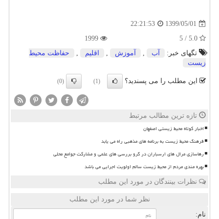
1399/05/01
22:21:53
1999
5.0 / 5
تگهای خبر:
آب
,
آموزش
,
اقلیم
,
حفاظت محیط
زیست
این مطلب را می پسندید؟
(0)
(1)
تازه ترین مطالب مرتبط
اخبار کوتاه محیط زیستی اصفهان
فرهنگ محیط زیست به برنامه های مذهبی راه می یابد
رهاسازی مرال های ارسباران در گرو بررسی های علمی و مشارکت جوامع محلی
بهره مندی مردم از محیط زیست سالم اولویت اجرایی می باشد
نظرات بینندگان در مورد این مطلب
نظر شما در مورد این مطلب
نام: