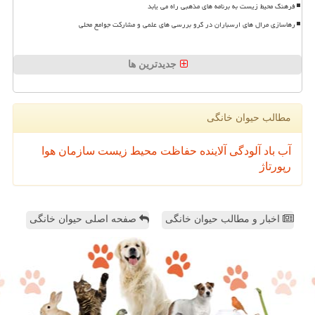
فرهنگ محیط زیست به برنامه های مذهبی راه می یابد
رهاسازی مرال های ارسباران در گرو بررسی های علمی و مشارکت جوامع محلی
جدیدترین ها
مطالب حیوان خانگی
آب
باد
آلودگی
آلاینده
حفاظت محیط زیست
سازمان
هوا
رپورتاژ
اخبار و مطالب حیوان خانگی
صفحه اصلی حیوان خانگی