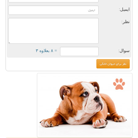
ایمیل:
نظر:
سوال:
= ۸ بعلاوه ۳