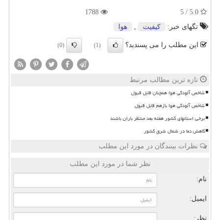
1788
5.0 / 5
تگهای خبر:
كیفیت
,
هوا
این مطلب را می پسندید؟
(0)
(1)
تازه ترین مطالب مرتبط
شاخص آلودگی هوا همچنان قابل قبول
شاخص آلودگی هوا بازهم قابل قبول
برخی استانهای کشور هفته بعد منتظر باران باشند
کاهش دما در شمال شرق کشور
نظرات بینندگان در مورد این مطلب
نظر شما در مورد این مطلب
نام:
ایمیل:
نظر: