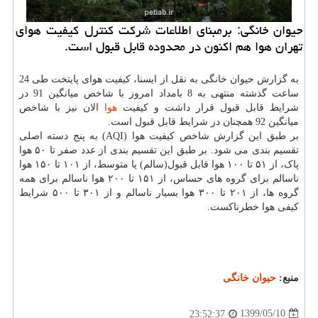
حیوان خانگی: برمبنای اطلاعات شركت كنترل كیفیت هوای
تهران هوا هم اكنون در محدوده قابل قبول است.
به گزارش حیوان خانگی به نقل از ایسنا، کیفیت هوای پایتخت طی 24
ساعت گذشته منتهی به 8 بامداد امروز با شاخص میانگین 91 در
شرایط قابل قبول قرار داشت و کیفیت
هوا
الان نیز با شاخص
میانگین 92 همچنان در شرایط قابل قبول است.
بر طبق این گزارش شاخص کیفیت هوا (AQI) به پنج دسته اصلی
تقسیم بندی می شود. بر طبق این تقسیم بندی از عدد صفر تا ۵۰ هوا
پاک، از ۵۱ تا ۱۰۰ هوا قابل قبول(سالم) یا متوسط، از ۱۰۱ تا ۱۵۰ هوا
ناسالم برای گروه های حساس، از ۱۵۱ تا ۲۰۰ هوا ناسالم برای همه
گروه ها، از ۲۰۱ تا ۳۰۰ هوا بسیار ناسالم و از ۳۰۱ تا ۵۰۰ شرایط
کیفی هوا خطرناکست.
منبع:
حیوان خانگی
1399/05/10
23:52:37