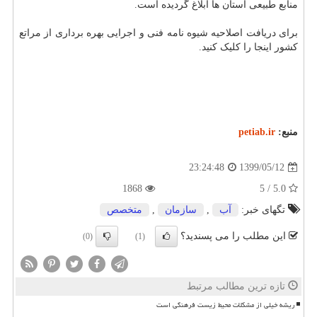
منابع طبیعی استان ها ابلاغ گردیده است.
برای دریافت اصلاحیه شیوه نامه فنی و اجرایی بهره برداری از مراتع
کشور اینجا را کلیک کنید.
منبع:
petiab.ir
1399/05/12
23:24:48
1868
5.0 / 5
تگهای خبر:
آب
,
سازمان
,
متخصص
این مطلب را می پسندید؟
(0)
(1)
تازه ترین مطالب مرتبط
ریشه خیلی از مشکلات محیط زیست فرهنگی است