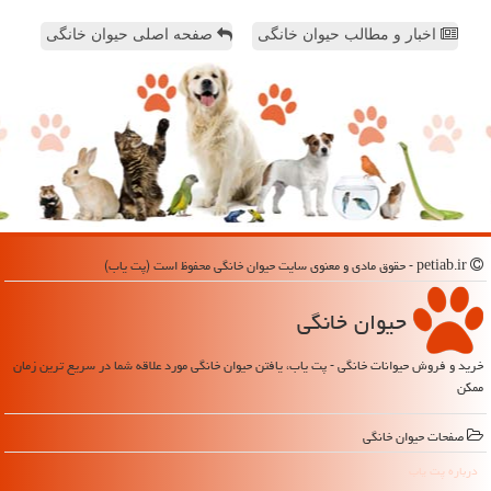
اخبار و مطالب حیوان خانگی
صفحه اصلی حیوان خانگی
petiab.ir - حقوق مادی و معنوی سایت حیوان خانگی محفوظ است (پت یاب)
حیوان خانگی
خرید و فروش حیوانات خانگی - پت یاب، یافتن حیوان خانگی مورد علاقه شما در سریع ترین زمان
ممکن
صفحات حیوان خانگی
درباره پت یاب