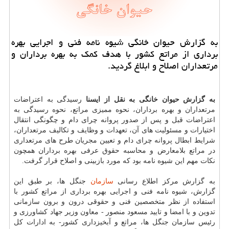
به گزارش حیوان خانگی شیوه نامه فنی و اجرایی بهره
برداری از مراتع كشور با هدف كمك به بهره برداران و
مرتعداران اصلاح و ابلاغ گردید.
به گزارش حیوان خانگی به نقل از ایسنا
رسیدگی به اعتراضات
مرتعداران و بهره برداران، نحوه ممیزی مراتع، نحوه رسیدگی به
اعتراضات قبل و پس از صدور پروانه چرای دام و چگونگی انتقال
اختیارات و مسئولیت های آن، تعهدات و وظایف و تکالیف مرتعداران،
شرایط ابطال پروانه چرای دام و تعیین مجریان طرح های مرتعداری
در مراتع بلامعارض و محاسبه حقوق عرفی بهره برداران همچون
نکات مهم این شیوه نامه بود که مورد بازبینی و اصلاح قرار گرفت.
به گزارش مرکز اطلاع رسانی
سازمان
جنگل ها، بر طبق این
گزارش، شیوه نامه فنی و اجرایی بهره برداری از مراتع کشور با
استفاده از نظر متخصصین فنی و حقوقی درون و برون سازمانی
تدوین و با امضا و تایید مسعود منصور - معاون وزیر جهاد کشاورزی و
رئیس سازمان جنگل ها، مراتع و آبخیزداری کشور- به ادارات کل