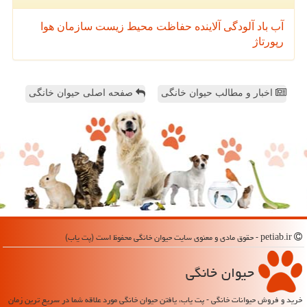
آب
باد
آلودگی
آلاینده
حفاظت محیط زیست
سازمان
هوا
رپورتاژ
اخبار و مطالب حیوان خانگی
صفحه اصلی حیوان خانگی
petiab.ir - حقوق مادی و معنوی سایت حیوان خانگی محفوظ است (پت یاب)
حیوان خانگی
خرید و فروش حیوانات خانگی - پت یاب، یافتن حیوان خانگی مورد علاقه شما در سریع ترین زمان