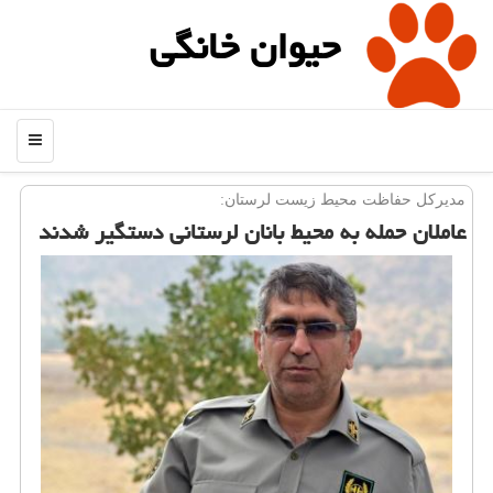
حیوان خانگی
منو
مدیركل حفاظت محیط زیست لرستان:
عاملان حمله به محیط بانان لرستانی دستگیر شدند