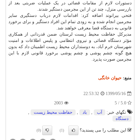
دستورات لازم از مقامات قضائی در یک عملیات ضربتی بعد از
بازرسی منزل، چند تن از این مجرمین دستگیر شدند.
فتحی بیرانوند اضافه کرد: اقدامات لازم درباب دستگیری سایر
مجرمین انجام شده و به زودی تمام این افراد دستگیر و برای برخورد
قانونی به دستگاه قضا معرفی خواهند شد.
مدیرکل حفاظت محیط زیست لرستان ضمن قدردانی از همکاری
مؤثر دستگاه قضائی و نیروی انتظامی و پلیس اطلاعات و امنیت
شهرستان خرم آباد، به دوستداران محیط زیست اطمینان داد که بدون
هیچ گونه چشم پوشی و چشم پوشی برخورد قانونی لازم با این
مجرمین صورت پذیرد.
منبع:
حیوان خانگی
1399/05/16
22:53:32
2003
5.0 / 5
تگهای خبر:
آب
,
باد
,
حفاظت محیط زیست
,
دستگاه
این مطلب را می پسندید؟
(0)
(1)