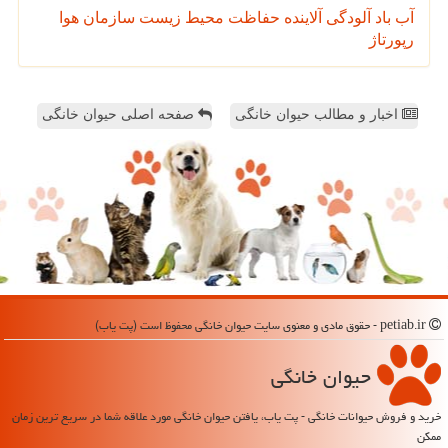
آب
باد
آلودگی
آلاینده
حفاظت محیط زیست
سازمان
هوا
رپورتاژ
اخبار و مطالب حیوان خانگی
صفحه اصلی حیوان خانگی
petiab.ir - حقوق مادی و معنوی سایت حیوان خانگی محفوظ است (پت یاب)
حیوان خانگی
خرید و فروش حیوانات خانگی - پت یاب، یافتن حیوان خانگی مورد علاقه شما در سریع ترین زمان
ممکن