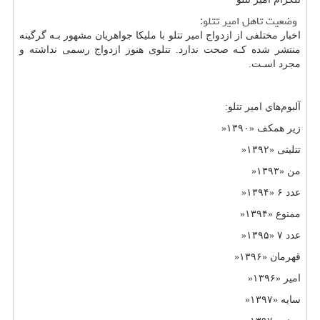
وضعیت تاهل امیر تتلو:
اخبار مختلفی از ازدواج امیر تتلو با ملیکا جواهریان مشهور بـه گرگینه
منتشر شده کـه صحت ندارد. تتلوی هنوز ازدواج رسمی نداشته و
مجرد اسـت.
آلبوم‌هاي‌ امیر تتلو:
زیر همکف «۱۳۹۰
»
تتلیتی «۱۳۹۲
»
من «۱۳۹۳
»
عدد ۶ «۱۳۹۴
»
ممنوع «۱۳۹۴
»
عدد ۷ «۱۳۹۵
»
قهرمان «۱۳۹۶
»
امیر «۱۳۹۶
»
سایه «۱۳۹۷
»