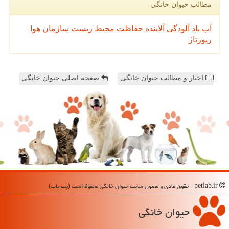
مطالب حیوان خانگی
آب
باد
آلودگی
آلاینده
حفاظت محیط زیست
سازمان
هوا
رپورتاژ
اخبار و مطالب حیوان خانگی
صفحه اصلی حیوان خانگی
petiab.ir - حقوق مادی و معنوی سایت حیوان خانگی محفوظ است (پت یاب)
حیوان خانگی