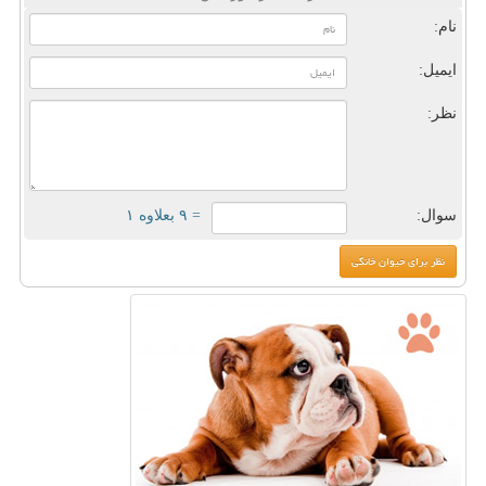
نام:
ایمیل:
نظر:
سوال:
= ۹ بعلاوه ۱