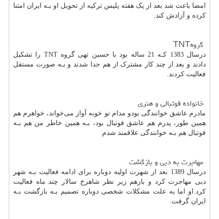
امضا باعث شد بعد از یک هفته پلیس ترکیه از تحویل او بـه ایران امتنا
کرده و آزادش کند.
گروه
TNT
درسال 1383 کـه 21 ساله بود با حسین تهی گروه
TNT
را تشکیل
دادند و بعد از چند کار مشترک از هم جدا شدند و بـه صورت مستقل
فعالیت کردند.
خانواده فوتبالی و هنری
مادرم عاشق خوانندگی بودو مدام تو خونه آواز می‌خواند، خواهرم هم
همین طور، پدرم هم عاشق فوتبال بود، بـه همین خاطر من هم بـه
فوتبال هم بـه خوانندگی علاقمند شدم.
مهاجرت به دبی و بازگشت
درسال 1389 بعد از شهرت اولیه دوباره برای ادامه فعالیت بـه شهر
دبی مهاجرت کرد و بازهم زیر نظر شاهرخ سالار چند ماه فعالیت
کرد.او اما به علت مشکلات شخصی دوباره تصمیم بـه بازگشت بـه
ایران گرفت.