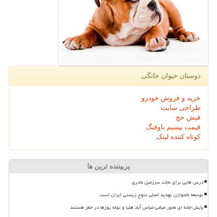
دوستان حیوان خانگی
خرید و فروش خودرو
طراحی سایت
فیش حج
قیمت بیسیم باوفنگ
کوتاه کننده لینک
پربیننده ترین ها
درس هایی برای نجات سرزمین مادری
توسعه نامتوازن تهدید اصلی تنوع زیستی ایران است
پایش جاده ای محور میامی-عباس آباد هلیا و توله یوزها در خطر هستند