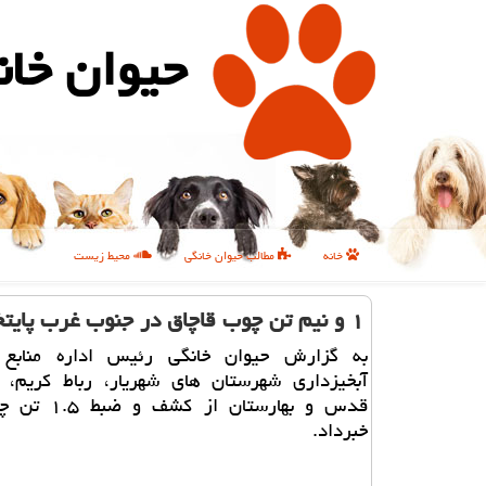
حیوان خان
خانه
مطالب حیوان خانگی
محیط زیست
۱ و نیم تن چوب قاچاق در جنوب غرب پایتخت كشف شد
به گزارش حیوان خانگی رئیس اداره منابع 
آبخیزداری شهرستان های شهریار، رباط كریم، ا
قدس و بهارستان از 
خبرداد.