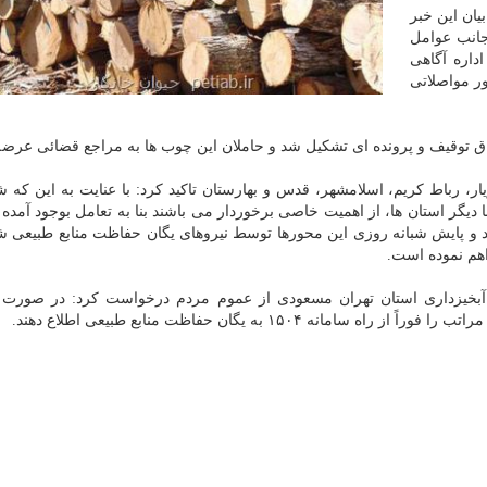
بیان این خبر
جانب عوامل
داره آگاهی
ر مواصلاتی
ق توقیف و پرونده ای تشکیل شد و حاملان این چوب ها به مراجع قضائی عرضه
ر، رباط کریم، اسلامشهر، قدس و بهارستان تاکید کرد: با عنایت به این که 
یگر استان ها، از اهمیت خاصی برخوردار می باشند بنا به تعامل بوجود آمده ب
و پایش شبانه روزی این محورها توسط نیروهای یگان حفاظت منابع طبیعی 
اهم نموده است.
و آبخیزداری استان تهران مسعودی از عموم مردم درخواست کرد: در صورت
۱۵ به یگان حفاظت منابع طبیعی اطلاع دهند.