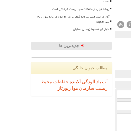
است
ریشه خیلی از مشکلات محیط زیست فرهنگی است
آغاز فرایند جذب سرمایه گذار برای راه اندازی زباله سوز ۳۰۰
تنی اصفهان
اخبار کوتاه محیط زیستی اصفهان
جدیدترین ها
مطالب حیوان خانگی
آب
باد
آلودگی
آلاینده
حفاظت محیط
زیست
سازمان
هوا
رپورتاژ