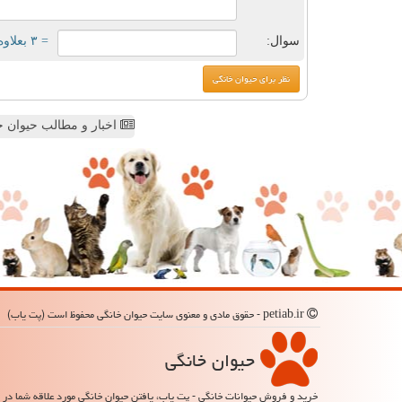
سوال:
= ۳ بعلاوه ۳
اخبار و مطالب حیوان خ
petiab.ir - حقوق مادی و معنوی سایت حیوان خانگی محفوظ است (پت یاب)
حیوان خانگی
خرید و فروش حیوانات خانگی - پت یاب، یافتن حیوان خانگی مورد علاقه شما در