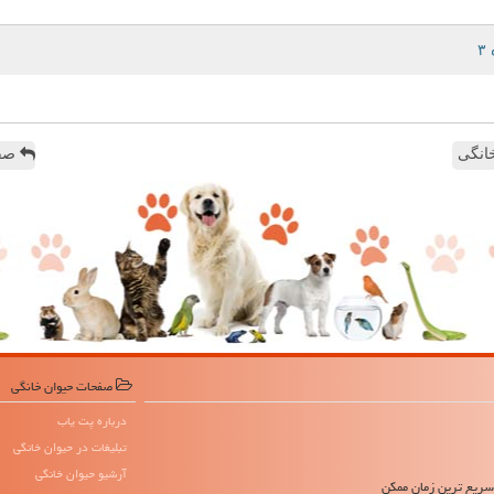
انگی
صفح
صفحات حیوان خانگی
درباره پت یاب
تبلیغات در حیوان خانگی
آرشیو حیوان خانگی
 سریع ترین زمان ممکن