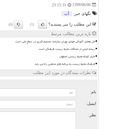
1399/06/06
23:15:31
تگهای خبر:
آب
این مطلب را می پسندید؟
(0)
(1)
تازه ترین مطالب مرتبط
حل معضل آلودگی هوای تهران نیازمند تصمیم گیری در سطح ملی است
ریشه خیلی از مشکلات محیط زیست فرهنگی است
اخبار کوتاه محیط زیستی اصفهان
فرهنگ محیط زیست به برنامه های مذهبی راه می یابد
نظرات بینندگان در مورد این مطلب
ن
نام:
ایمیل:
نظر: