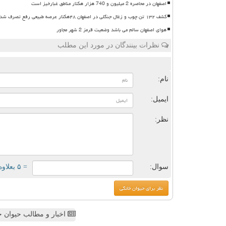
اصفهان در محاصره 2 میلیون و 740 هزار هکتار مناطق غبارخیز است
کشف ۱۳۲ تن چوب و زغال جنگلی در اصفهان ۴۸هکتار عرصه طبیعی رفع تصرف شد
هوای اصفهان سالم می باشد وضعیت قرمز 2 شهر مجاور
نظرات بینندگان در مورد این مطلب
ن
نام:
ایمیل:
نظر:
سوال:
= ۵ بعلاوه ۴
اخبار و مطالب حیوان خ