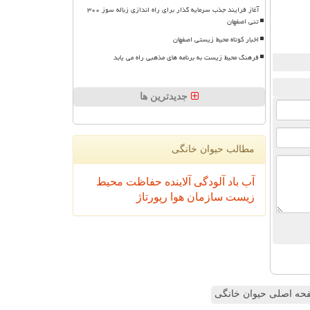
آغاز فرایند جذب سرمایه گذار برای راه اندازی زباله سوز ۳۰۰
تنی اصفهان
اخبار کوتاه محیط زیستی اصفهان
فرهنگ محیط زیست به برنامه های مذهبی راه می یابد
جدیدترین ها
مطالب حیوان خانگی
آب
باد
آلودگی
آلاینده
حفاظت محیط
زیست
سازمان
هوا
رپورتاژ
ه اصلی حیوان خانگی