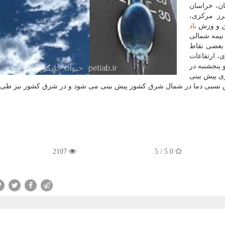
ان، خراسان
رز مرکزی،
رق و وزش
باد
نیمه شمالی
 بعضی نقاط
، ارتفاعات
 پنجشنبه در
ی پیش بینی
ش نسبی دما در شمال شرق کشور پیش بینی می شود و در شرق کشور نیز طی
2107
5.0 / 5