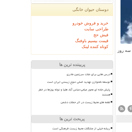
دوستان حیوان خانگی
خرید و فروش خودرو
طراحی سایت
فیش حج
قیمت بیسیم باوفنگ
کوتاه کننده لینک
 سه روز
پربیننده ترین ها
درس هایی برای نجات سرزمین مادری
توسعه نامتوازن تهدید اصلی تنوع زیستی ایران است
پایش جاده ای محور میامی-عباس آباد هلیا و توله یوزها در خطر
هستند
لطمه های محیط زیست در اثر حملات دشمن
پربحث ترین ها
ریشه خیلی از مشکلات محیط زیست فرهنگی است