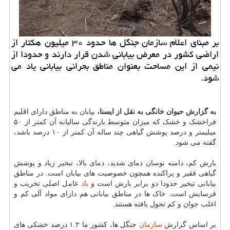
بر مبنای اعلام سازمان جنگل ها حدود ۳۰ میلیون هكتار از
اراضی كشور در معرض بیابانی شدن قرار دارند و حدودا از
نیمی از این مساحت بعنوان مناطق بحرانی بیابانی یاد می
شود.
به گزارش حیوان خانگی به نقل از ایسنا،
بیابان به مناطق دارای اقلیم
فراخشک و خشک که میزان متوسط بارندگی سالیانه آن کمتر از ۵۰
میلیمتر و درصد پوشش گیاهی چند ساله آن کمتر از ۱۰ درصد باشد،
گفته می شود.
بارش کم، دامنه نوسان دمای شدید، دمای بالا، تبخیر زیاد و پوشش
گیاهی فقیر و پراکنده همچون خصوصیت های بیابان است. در مناطق
بیابانی تبخیر حدودا دو برابر بارش است و
باد
عامل اصلی تخریب و
فرسایش است. خاک ها در مناطق بیابانی هم دارای مواد آلی کم و
اغلب جوان و کم تحول یافته هستند.
بر اساس گزارش
سازمان
جنگل ها، کشور ما ۱.۲ درصد خشکی های