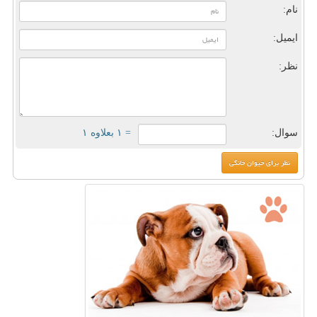
نام:
ایمیل:
نظر:
سوال:
= ۱ بعلاوه ۱