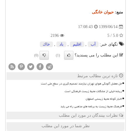
منبع:
حیوان خانگی
1399/06/14
17:08:43
2196
5.0 / 5
تگهای خبر:
آب
,
اقلیم
,
باد
,
خاك
این مطلب را می پسندید؟
(0)
(1)
تازه ترین مطالب مرتبط
حل معضل آلودگی هوای تهران نیازمند تصمیم گیری در سطح ملی است
ریشه خیلی از مشکلات محیط زیست فرهنگی است
اخبار کوتاه محیط زیستی اصفهان
فرهنگ محیط زیست به برنامه های مذهبی راه می یابد
نظرات بینندگان در مورد این مطلب
نظر شما در مورد این مطلب