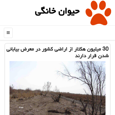
حیوان خانگی
منو
30 میلیون هكتار از اراضی كشور در معرض بیابانی
شدن قرار دارند