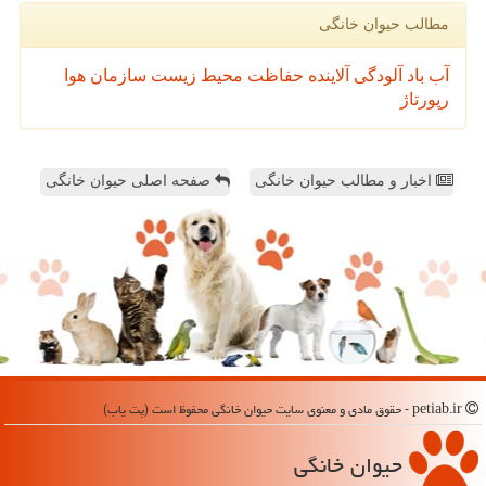
مطالب حیوان خانگی
آب
باد
آلودگی
آلاینده
حفاظت محیط زیست
سازمان
هوا
رپورتاژ
اخبار و مطالب حیوان خانگی
صفحه اصلی حیوان خانگی
petiab.ir - حقوق مادی و معنوی سایت حیوان خانگی محفوظ است (پت یاب)
حیوان خانگی