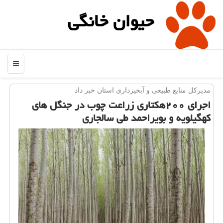
حیوان خانگی
منو
مدیركل منابع طبیعی و آبخیزداری استان خبر داد
اجرای ۲۰۰هكتاری زراعت چوب در جنگل های
كهگیلویه و بویراحمد طی سالجاری