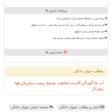
پربحث ترین ها
ریشه خیلی از مشکلات محیط زیست فرهنگی است
آغاز فرایند جذب سرمایه گذار برای راه اندازی زباله سوز ۳۰۰ تنی اصفهان
اخبار کوتاه محیط زیستی اصفهان
فرهنگ محیط زیست به برنامه های مذهبی راه می یابد
جدیدترین ها
مطالب حیوان خانگی
آب
باد
آلودگی
آلاینده
حفاظت محیط زیست
سازمان
هوا
رپورتاژ
اخبار و مطالب حیوان خانگی
صفحه اصلی حیوان خانگی