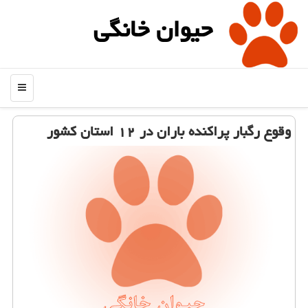
حیوان خانگی
منو
وقوع رگبار پراكنده باران در ۱۲ استان كشور