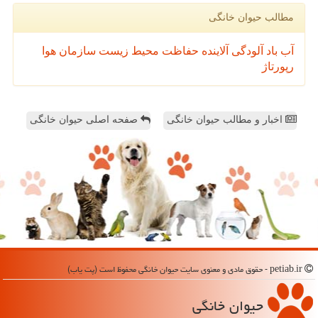
مطالب حیوان خانگی
آب
باد
آلودگی
آلاینده
حفاظت محیط زیست
سازمان
هوا
رپورتاژ
اخبار و مطالب حیوان خانگی
صفحه اصلی حیوان خانگی
petiab.ir - حقوق مادی و معنوی سایت حیوان خانگی محفوظ است (پت یاب)
حیوان خانگی