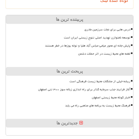
کوتاه کننده لینک
پربیننده ترین ها
درس هایی برای نجات سرزمین مادری
توسعه نامتوازن تهدید اصلی تنوع زیستی ایران است
پایش جاده ای محور میامی-عباس آباد هلیا و توله یوزها در خطر هستند
لطمه های محیط زیست در اثر حملات دشمن
پربحث ترین ها
ریشه خیلی از مشکلات محیط زیست فرهنگی است
آغاز فرایند جذب سرمایه گذار برای راه اندازی زباله سوز ۳۰۰ تنی اصفهان
اخبار کوتاه محیط زیستی اصفهان
فرهنگ محیط زیست به برنامه های مذهبی راه می یابد
جدیدترین ها