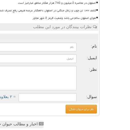
اصفهان در محاصره 2 میلیون و 740 هزار هکتار مناطق غبارخیز است
کشف ۱۳۲ تن چوب و زغال جنگلی در اصفهان ۴۸هکتار عرصه طبیعی رفع تصرف شد
هوای اصفهان سالم می باشد وضعیت قرمز 2 شهر مجاور
نظرات بینندگان در مورد این مطلب
ن
نام:
ایمیل:
نظر:
سوال:
= ۲ بعلاوه ۱
اخبار و مطالب حیوان خ