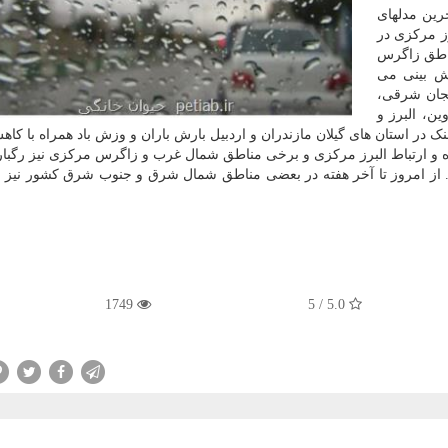
رین مدلهای
ز مرکزی در
ناطق زاگرس
 بینی می
یجان شرقی،
ین، البرز و
خنک در استان های گیلان مازندران و اردبیل بارش باران و وزش باد همراه با کا
 و ارتباط البرز مرکزی و برخی مناطق شمال غرب و زاگرس مرکزی نیز رگبار 
د. از امروز تا آخر هفته در بعضی مناطق شمال شرق و جنوب شرق کشور نیز 
1749
5.0 / 5