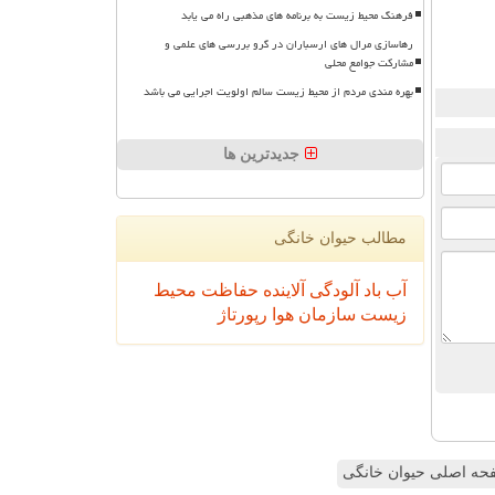
فرهنگ محیط زیست به برنامه های مذهبی راه می یابد
رهاسازی مرال های ارسباران در گرو بررسی های علمی و
مشارکت جوامع محلی
بهره مندی مردم از محیط زیست سالم اولویت اجرایی می باشد
جدیدترین ها
مطالب حیوان خانگی
آب
باد
آلودگی
آلاینده
حفاظت محیط
زیست
سازمان
هوا
رپورتاژ
ه اصلی حیوان خانگی