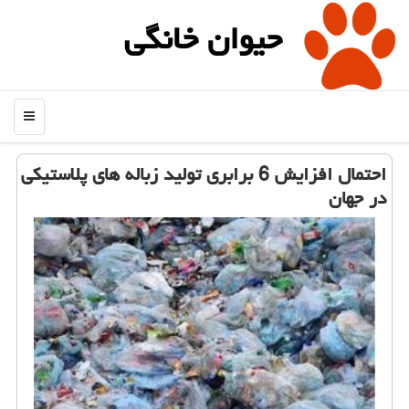
حیوان خانگی
منو
احتمال افزایش 6 برابری تولید زباله های پلاستیكی
در جهان