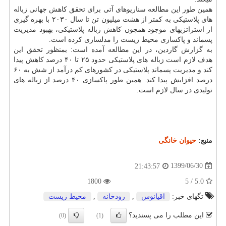
همین طور این مطالعه سناریوهای آتی برای تحقق کاهش جهانی زباله
های پلاستیکی به کمتر از هشت میلیون تن تا سال ۲۰۳۰ با بهره گیری
از استراتژیهای موجود همچون کاهش زباله پلاستیکی، بهبود مدیریت
پسماند و پاکسازی محیط زیست را مدلسازی کرده است.
به گزارش گاردین، در این مطالعه آمده است: بمنظور تحقق این
هدف لازم است زباله های پلاستیکی حدود ۲۵ تا ۴۰ درصد کاهش پیدا
کند و مدیریت پسماند پلاستیکی در کشورهای کم درآمد از شش به ۶۰
درصد افزایش پیدا کند. همین طور پاکسازی ۴۰ درصد از زباله های
تولیدی در سال لازم است.
منبع:
حیوان خانگی
1399/06/30
21:43:57
1800
5.0 / 5
تگهای خبر:
اقیانوس
,
رودخانه
,
محیط زیست
این مطلب را می پسندید؟
(0)
(1)