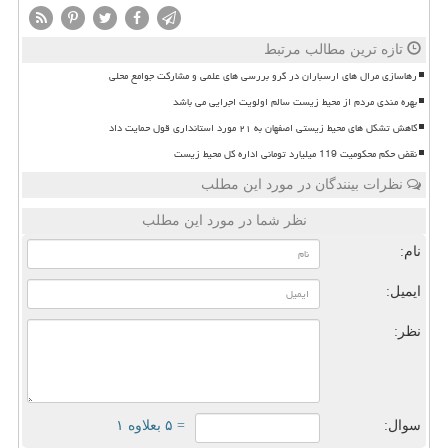
تازه ترین مطالب مرتبط
رهاسازی مرال های ارسباران در گرو بررسی های علمی و مشارکت جوامع محلی
بهره مندی مردم از محیط زیست سالم اولویت اجرایی می باشد
کاهش تشکل های محیط زیستی اصفهان به ۲۱ مورد استانداری قول حمایت داد
نقض حکم محکومیت 119 میلیارد تومانی اداره کل محیط زیست
نظرات بینندگان در مورد این مطلب
نظر شما در مورد این مطلب
نام:
ایمیل:
نظر:
سوال:
= ۵ بعلاوه ۱