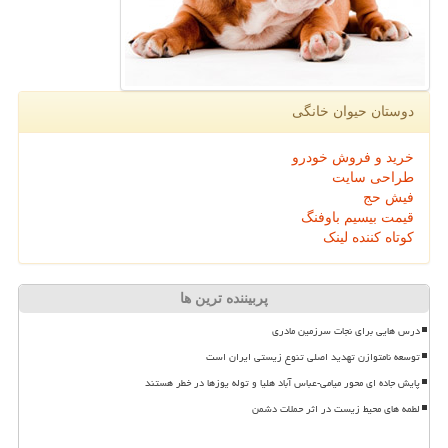
دوستان حیوان خانگی
خرید و فروش خودرو
طراحی سایت
فیش حج
قیمت بیسیم باوفنگ
کوتاه کننده لینک
پربیننده ترین ها
درس هایی برای نجات سرزمین مادری
توسعه نامتوازن تهدید اصلی تنوع زیستی ایران است
پایش جاده ای محور میامی-عباس آباد هلیا و توله یوزها در خطر هستند
لطمه های محیط زیست در اثر حملات دشمن