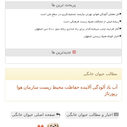
پربحث ترین ها
حل معضل آلودگی هوای تهران نیازمند تصمیم گیری در سطح ملی است
ریشه خیلی از مشکلات محیط زیست فرهنگی است
آغاز فرایند جذب سرمایه گذار برای راه اندازی زباله سوز ۳۰۰ تنی اصفهان
اخبار کوتاه محیط زیستی اصفهان
جدیدترین ها
مطالب حیوان خانگی
آب
باد
آلودگی
آلاینده
حفاظت محیط زیست
سازمان
هوا
رپورتاژ
اخبار و مطالب حیوان خانگی
صفحه اصلی حیوان خانگی