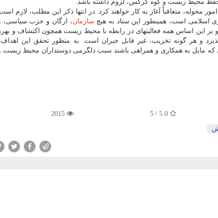
 محوله، متعاقباً آغاز به کار خواهند کرد. در انتها ذکر این مطلب، لازم است 
وری اسلامی است، همینطور این ستاد به هیچ
سازمان
، ارگان و حزب سیاسی، و
بر این اساس همه فعالیتهای در رابطه با محیط زیست همچون اکتشاف و بهره
یرد و هر گونه تخریب، غیر قابل جبران است. به منظور تحقق این اهداف،
 که مایل به همکاری و همراهی باشند سبب دلگرمی دوستداران محیط زیست و 
2015
5.0 / 5
ش