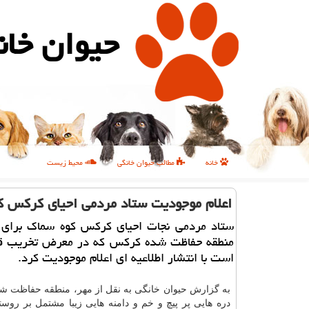
حیوان خان
خانه
مطالب حیوان خانگی
محیط زیست
اعلام موجودیت ستاد مردمی احیای كركس ك
ستاد مردمی نجات احیای كركس كوه سماك برای 
منطقه حفاظت شده كركس كه در معرض تخریب قر
است با انتشار اطلاعیه ای اعلام موجودیت كرد.
به گزارش حیوان خانگی به نقل از مهر، منطقه حفاظت ش
دره هایی پر پیچ و خم و دامنه هایی زیبا مشتمل بر روس