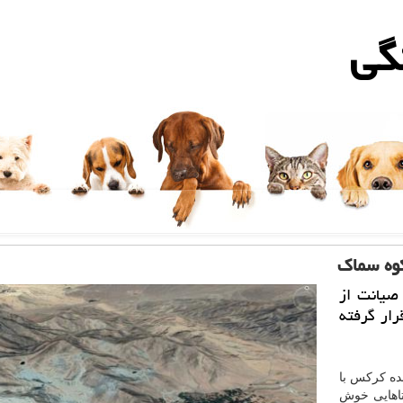
گی
وه سماك
صیانت از
ار گرفته
ده کرکس با
تاهایی خوش