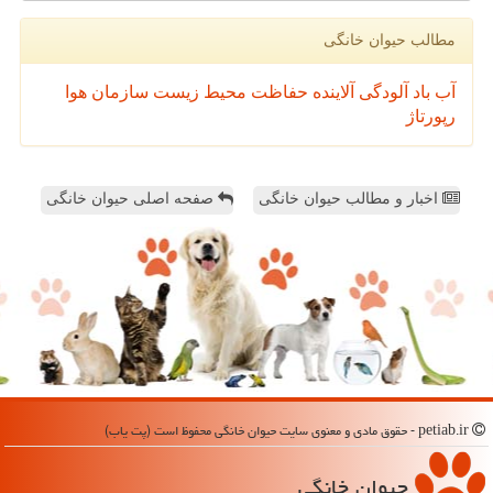
مطالب حیوان خانگی
آب
باد
آلودگی
آلاینده
حفاظت محیط زیست
سازمان
هوا
رپورتاژ
اخبار و مطالب حیوان خانگی
صفحه اصلی حیوان خانگی
petiab.ir - حقوق مادی و معنوی سایت حیوان خانگی محفوظ است (پت یاب)
حیوان خانگی