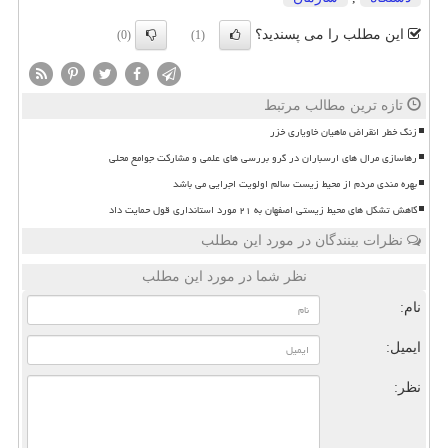
این مطلب را می پسندید؟
(0)
(1)
تازه ترین مطالب مرتبط
زنگ خطر انقراض ماهیان خاویاری خزر
رهاسازی مرال های ارسباران در گرو بررسی های علمی و مشارکت جوامع محلی
بهره مندی مردم از محیط زیست سالم اولویت اجرایی می باشد
کاهش تشکل های محیط زیستی اصفهان به ۲۱ مورد استانداری قول حمایت داد
نظرات بینندگان در مورد این مطلب
نظر شما در مورد این مطلب
نام:
ایمیل:
نظر: