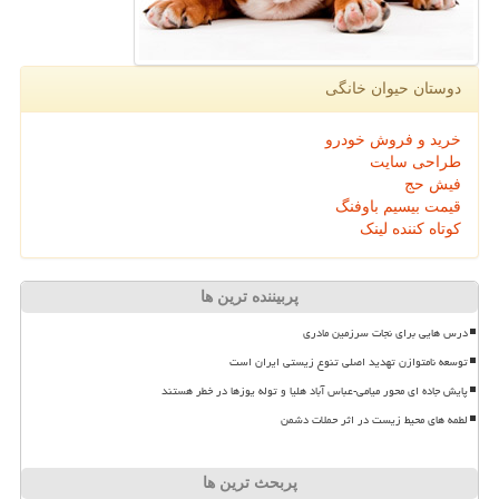
دوستان حیوان خانگی
خرید و فروش خودرو
طراحی سایت
فیش حج
قیمت بیسیم باوفنگ
کوتاه کننده لینک
پربیننده ترین ها
درس هایی برای نجات سرزمین مادری
توسعه نامتوازن تهدید اصلی تنوع زیستی ایران است
پایش جاده ای محور میامی-عباس آباد هلیا و توله یوزها در خطر هستند
لطمه های محیط زیست در اثر حملات دشمن
پربحث ترین ها