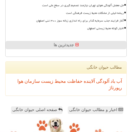
حل معضل آلودگی هوای تهران نیازمند تصمیم گیری در سطح ملی است
ریشه خیلی از مشکلات محیط زیست فرهنگی است
آغاز فرایند جذب سرمایه گذار برای راه اندازی زباله سوز ۳۰۰ تنی اصفهان
اخبار کوتاه محیط زیستی اصفهان
جدیدترین ها
مطالب حیوان خانگی
آب
باد
آلودگی
آلاینده
حفاظت محیط زیست
سازمان
هوا
رپورتاژ
اخبار و مطالب حیوان خانگی
صفحه اصلی حیوان خانگی