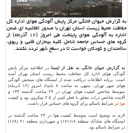
به گزارش حیوان خانگی مركز پایش آلودگی هوای اداره كل
حفاظت محیط زیست استان تهران با صدور اطلاعیه ای ضمن
اشاره به آلودگی هوای پایتخت طی امروز (۱۲ آذرماه) از
گروه های حساس جامعه شامل كلیه بیماران قلبی و ریوی،
سالمندان و كودكان خواست تا در سطح شهر تردد نكنند.
به گزارش حیوان خانگی به نقل از ایسنا
در اطلاعیه مرکز پایش
آلودگی هوای اداره کل حفاظت محیط زیست استان تهران آمده
است: برپایه اطلاعات دریافت شده از ایستگاه های سنجش آلودگی
هوای شهر تهران، منتهی به ساعت ۸ بامداد امروز (۱۲ آذرماه)
متوسط شاخص کیفیت هوای تهران در ۲۴ ساعت گذشته ۱۳۴ و
آلاینده شاخص ذرات معلق با قطر کمتر از ۲.۵ میکرون بود و کیفیت
هوا
در شرایط ناسالم برای گروه های حساس قرار داشت.
لازم به توضیح است متوسط کیفیت هوا در ۲۴ ساعت گذشته در
ایستگاه های شادآباد منطقه ۱۸(۱۷۱) و شهرداری منطقه ۲۱ (۱۶۸)
در شرایط ناسالم بود.