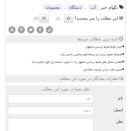
تگهای خبر:
آب
,
دستگاه
,
مجموعه
این مطلب را می پسندید؟
(0)
(1)
تازه ترین مطالب مرتبط
اخبار کوتاه محیط زیستی اصفهان
فرهنگ محیط زیست به برنامه های مذهبی راه می یابد
کاهش تشکل های محیط زیستی اصفهان به ۲۱ مورد استانداری قول حمایت داد
احیای تالاب انزلی نیازمند نگاه ملی
نظرات بینندگان در مورد این مطلب
نظر شما در مورد این مطلب
نام:
ایمیل:
نظر: