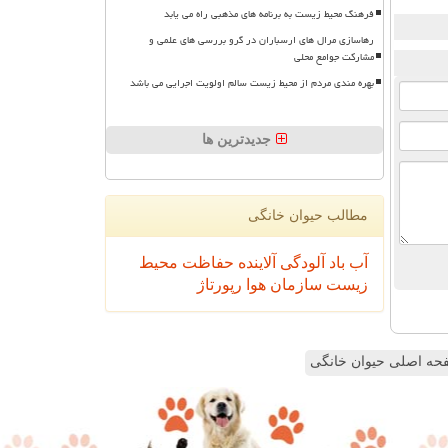
فرهنگ محیط زیست به برنامه های مذهبی راه می یابد
رهاسازی مرال های ارسباران در گرو بررسی های علمی و
مشارکت جوامع محلی
بهره مندی مردم از محیط زیست سالم اولویت اجرایی می باشد
جدیدترین ها
مطالب حیوان خانگی
آب
باد
آلودگی
آلاینده
حفاظت محیط
زیست
سازمان
هوا
رپورتاژ
ه اصلی حیوان خانگی