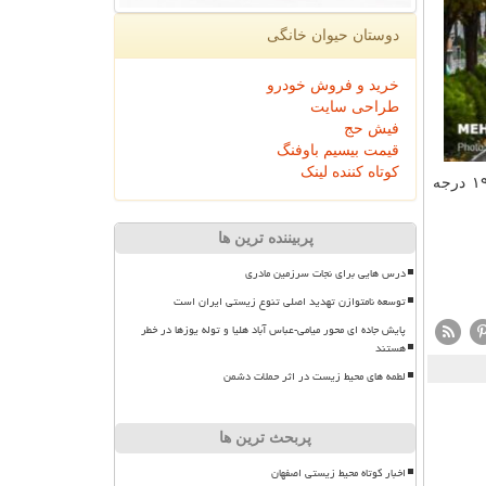
دوستان حیوان خانگی
خرید و فروش خودرو
طراحی سایت
فیش حج
قیمت بیسیم باوفنگ
کوتاه کننده لینک
خواهد بود. آسمان تهران هم امروز صاف تا کمی ابری و در بعضی ساعات، افزایش باد پیشبینی می شود؛ پیشینه دمای پایتخت هم ۱۹ درجه
پربیننده ترین ها
درس هایی برای نجات سرزمین مادری
توسعه نامتوازن تهدید اصلی تنوع زیستی ایران است
پایش جاده ای محور میامی-عباس آباد هلیا و توله یوزها در خطر
هستند
لطمه های محیط زیست در اثر حملات دشمن
پربحث ترین ها
اخبار کوتاه محیط زیستی اصفهان