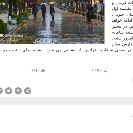
ات کرمان و
یکشنبه اول
اسان جنوبی،
ادامه خواهد
ن در بیشتر
به سامانه
مروز شنبه،
فارس مواج
1512
5.0 / 5