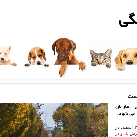
گی
است
 سازمان
 می شود.
به گزارش حیوان خانگی به نقل از مهر، امروز (شنبه) ۳۰ اسفند، در
 وزش
باد
و در