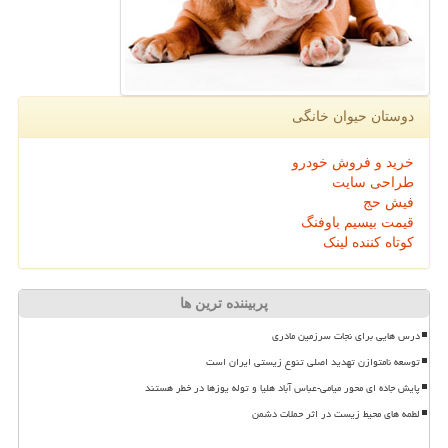
دوستان حیوان خانگی
خرید و فروش خودرو
طراحی سایت
فیش حج
قیمت بیسیم باوفنگ
کوتاه کننده لینک
پربیننده ترین ها
درس هایی برای نجات سرزمین مادری
توسعه نامتوازن تهدید اصلی تنوع زیستی ایران است
پایش جاده ای محور میامی-عباس آباد هلیا و توله یوزها در خطر هستند
لطمه های محیط زیست در اثر حملات دشمن