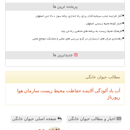
پربحث ترین ها
آغاز فرایند جذب سرمایه گذار برای راه اندازی زباله سوز ۳۰۰ تنی اصفهان
اخبار کوتاه محیط زیستی اصفهان
فرهنگ محیط زیست به برنامه های مذهبی راه می یابد
رهاسازی مرال های ارسباران در گرو بررسی های علمی و مشارکت جوامع محلی
جدیدترین ها
مطالب حیوان خانگی
آب
باد
آلودگی
آلاینده
حفاظت محیط زیست
سازمان
هوا
رپورتاژ
اخبار و مطالب حیوان خانگی
صفحه اصلی حیوان خانگی