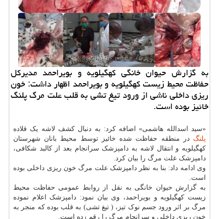
به گزارش حیوان خانگی کهگیلویه و بویراحمد مدیرکل
حفاظت محیط زیست کهگیلویه و بویراحمد اظهار داشت: خون
ریزی داخلی ناشی از ورود تیغ تشی به قلب علت مرگ پلنگ
خائیز بوده است.
«سید اسدالله هاشمی» اضافه کرد: به دنبال کشف لاشه یک قلاده
پلنگ
در منطقه حفاظت شده خائیز توسط محیط بانان شهرستان
کهگیلویه و انتقال لاشه به دامپزشک سرانجام بعد از کالبد شکافی،
دامپزشک علت مرگ را بیان کرد.
وی ادامه داد: بنا به نظر دامپزشک علت مرگ خون ریزی داخلی بوده
است.
به گزارش حیوان خانگی به نقل از روابط عمومی حفاظت محیط
زیست کهگیلویه و بویراحمد، وی بیان نمود: دامپزشک اعلام نموده
مرگ بر اثر ورود جسم نوک تیز، ( تیغ تشی) به قلب بوده که منجر به
خون ریزی داخلی و سرانجام مرگ را رقم زده است.