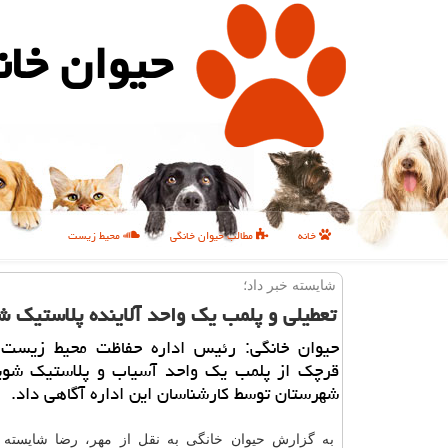
حیوان خان
خانه
مطالب حیوان خانگی
محیط زیست
شایسته خبر داد؛
تعطیلی و پلمب یک واحد آلاینده پلاستیک 
حیوان خانگی: رئیس اداره حفاظت محیط زیست
قرچک از پلمب یک واحد آسیاب و پلاستیک شوی
شهرستان توسط کارشناسان این اداره آگاهی داد.
به گزارش حیوان خانگی به نقل از مهر، رضا شایسته 