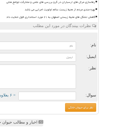
رهاسازی مرال های ارسباران در گرو بررسی های علمی و مشارکت جوامع محلی
بهره مندی مردم از محیط زیست سالم اولویت اجرایی می باشد
کاهش تشکل های محیط زیستی اصفهان به ۲۱ مورد استانداری قول حمایت داد
نظرات بینندگان در مورد این مطلب
ن
نام:
ایمیل:
نظر:
سوال:
= ۶ بعلاوه ۳
اخبار و مطالب حیوان خ