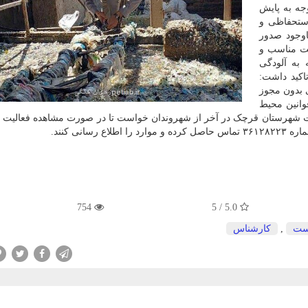
ه به پایش
استحفاظی و
اوجود صدور
لت مناسب و
 به آلودگی
اکید داشت:
ی بدون مجوز
وانین محیط
ت شهرستان قرچک در آخر از شهروندان خواست تا در صورت مشاهده فعالیت 
انی کنند.
754
5.0 / 5
ست
,
كارشناس