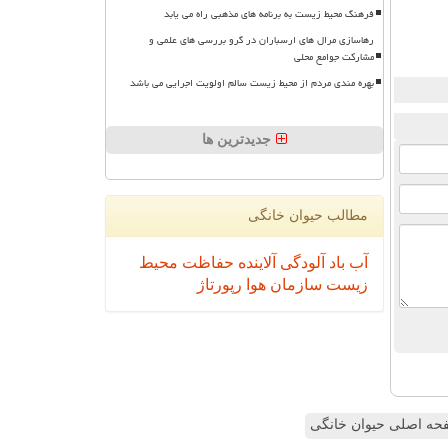
فرهنگ محیط زیست به برنامه های مذهبی راه می یابد
رهاسازی مرال های ارسباران در گرو بررسی های علمی و
مشارکت جوامع محلی
بهره مندی مردم از محیط زیست سالم اولویت اجرایی می باشد
جدیدترین ها
مطالب حیوان خانگی
آب
باد
آلودگی
آلاینده
حفاظت محیط
زیست
سازمان
هوا
رپورتاژ
ه اصلی حیوان خانگی