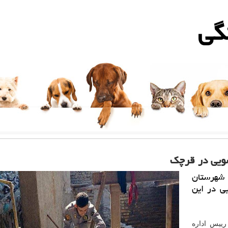
گی
شویی در قرچک
 شهرستان
ی در این
رییس اداره