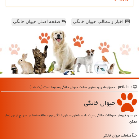
اخبار و مطالب حیوان خانگی
صفحه اصلی حیوان خانگی
petiab.ir - حقوق مادی و معنوی سایت حیوان خانگی محفوظ است (پت یاب)
حیوان خانگی
خرید و فروش حیوانات خانگی - پت یاب، یافتن حیوان خانگی مورد علاقه شما در سریع ترین زمان
ممکن
صفحات حیوان خانگی