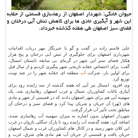
حیوان خانگی: شهردار اصفهان از رهاسازی قسمتی از حقابه
این شهر و آبگیری مادی ها برای کاهش تنش آبی درختان و
فضای سبز اصفهان طی هفته گذشته خبرداد.
علی قاسم زاده در گفت و گو با خبرنگار مهر درباب اقدامات
شهرداری اصفهان برای جلوگیری از تنش آبی درختان و پنج هزار
هکتار فضای سبز این شهر در گرمای بی سابقه تابستان امسال،
گفت: برای اختصاص حقابه تاریخی شهر پیگیری کردیم و از سال قبل
برای اولین بار، شرکت
آب
منطقه ای حقابه شهر را در چند نوبت
توزیع کرد.
وی افزود: امسال نیز آبی که هفته گذشته از سد زاینده رود برای
آبیاری باغات کشاورزان شمال و غرب اصفهان رهاسازی شد، یک
سهمیه آبی هم برای شهر اصفهان دادند که در قسمتی از شهر و مادی
های (نَهر) آن جریان و شریان پیدا کرد و فضای سبز و درختان آن
مناطق تحت تأثیر آب قرار گرفت.
شهردار اصفهان بدون اشاره به میزان سهمیه آب رهاسازی شده،
اضافه کرد: هفته گذشته آب زاینده رود تا پارک جنگلی ناژوان در غرب
این کلان شهر رسید و در کانال های کشاورزان غرب و شمال اصفهان
جریان یافت و قسمتی از جریان آب هم مادی های شرق، غرب و