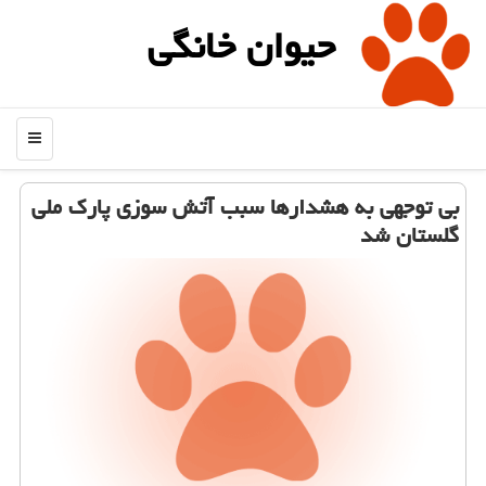
حیوان خانگی
منو
بی توجهی به هشدارها سبب آتش سوزی پارك ملی
گلستان شد