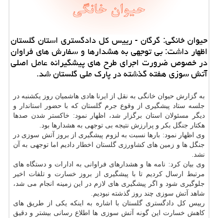
حیوان خانگی: گرگان - رییس كل دادگستری استان گلستان
اظهار داشت: بی توجهی به هشدارها و سفارش های فراوان
در خصوص ضرورت اجرای طرح های پیشگیرانه عامل اصلی
آتش سوزی هفته گذشته در پارك ملی گلستان شد.
به گزارش حیوان خانگی به نقل از ایرنا هادی هاشمیان روز یكشنبه در
جلسه ستاد پیشگیری از وقوع جرم گلستان كه با حضور استاندار و
دیگر مسئولان استان برگزار شد، اظهار نمود: خاكستر شدن صدها
هكتار جنگل بكر و پرارزش نتیجه بی توجهی به هشدارها بود.
وی اظهار نمود: بارها نسبت به لزوم پیشگیری از بروز آتش سوزی در
جنگل ها و زمین های كشاورزی گلستان اخطار دادیم اما توجهی به آن
نشد.
وی بیان كرد: نامه ها و هشدارهای فراوانی به ادارات و دستگاه های
مرتبط ارسال كردیم تا با پیشگیری از بروز خسارت و تلفات اخیر
جلوگیری شود و اگر پیشگیری های لازم در این زمینه انجام می شد،
شاهد آتش سوزی چند روز گذشته نبودیم.
رییس كل دادگستری گلستان با اشاره به اینكه یكی از طریق های
كاهش خسارت این گونه آتش سوزی ها اطلاع رسانی بیشتر و دقیق