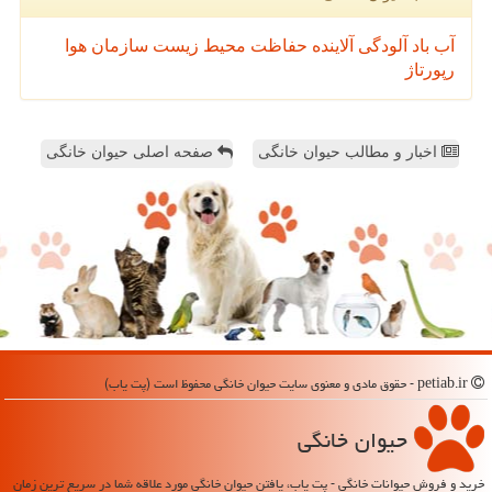
آب
باد
آلودگی
آلاینده
حفاظت محیط زیست
سازمان
هوا
رپورتاژ
اخبار و مطالب حیوان خانگی
صفحه اصلی حیوان خانگی
petiab.ir - حقوق مادی و معنوی سایت حیوان خانگی محفوظ است (پت یاب)
حیوان خانگی
خرید و فروش حیوانات خانگی - پت یاب، یافتن حیوان خانگی مورد علاقه شما در سریع ترین زمان