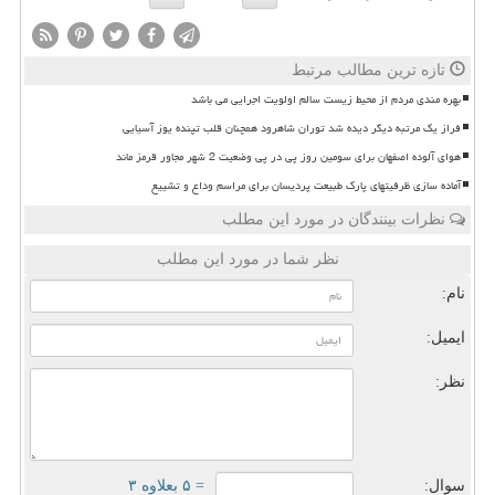
تازه ترین مطالب مرتبط
بهره مندی مردم از محیط زیست سالم اولویت اجرایی می باشد
فراز یک مرتبه دیگر دیده شد توران شاهرود همچنان قلب تپنده یوز آسیایی
هوای آلوده اصفهان برای سومین روز پی در پی وضعیت 2 شهر مجاور قرمز ماند
آماده سازی ظرفیتهای پارک طبیعت پردیسان برای مراسم وداع و تشییع
نظرات بینندگان در مورد این مطلب
نظر شما در مورد این مطلب
نام:
ایمیل:
نظر:
سوال:
= ۵ بعلاوه ۳