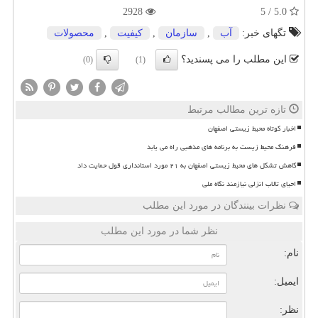
2928
5.0 / 5
تگهای خبر:
آب
,
سازمان
,
كیفیت
,
محصولات
این مطلب را می پسندید؟
(0)
(1)
تازه ترین مطالب مرتبط
اخبار کوتاه محیط زیستی اصفهان
فرهنگ محیط زیست به برنامه های مذهبی راه می یابد
کاهش تشکل های محیط زیستی اصفهان به ۲۱ مورد استانداری قول حمایت داد
احیای تالاب انزلی نیازمند نگاه ملی
نظرات بینندگان در مورد این مطلب
نظر شما در مورد این مطلب
نام:
ایمیل:
نظر: