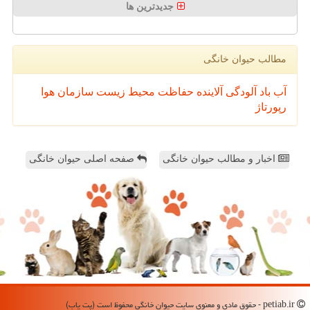
جدیدترین ها
مطالب حیوان خانگی
آب
باد
آلودگی
آلاینده
حفاظت محیط زیست
سازمان
هوا
رپورتاژ
اخبار و مطالب حیوان خانگی
صفحه اصلی حیوان خانگی
petiab.ir - حقوق مادی و معنوی سایت حیوان خانگی محفوظ است (پت یاب)