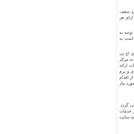
و سفید،
ازای هر
توجه به
 است به
ی اچ پی
به مرکز
ت ارائه
ی و نرم
از اقدام
رد نیاز
ی گردد.
ز خدمات
به سایت