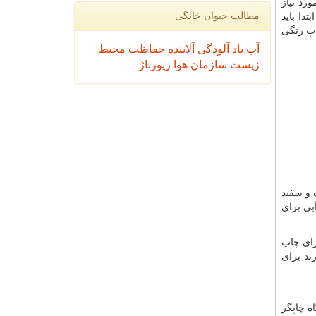
رد نیاز
مطالب حیوان خانگی
دا باید
اپ رنگی
آب
باد
آلودگی
آلاینده
حفاظت محیط
زیست
سازمان
هوا
رپورتاژ
 و سفید
بی برای
ی بسیار برای چاپ
ند برای
ه چاپگر