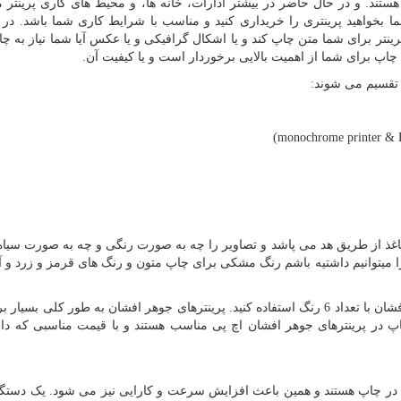
ستند. و در حال حاضر در بیشتر ادارات، خانه ها، و محیط های کاری پرینتر مو
واهید پرینتری را خریداری کنید و مناسب با شرایط کاری شما باشد. در ابت
ینتر برای شما متن چاپ کند و یا اشکال گرافیکی و یا عکس آیا شما نیاز به چ
اپ برای شما از اهمیت بالایی برخوردار است و یا کیفیت آن.
تقسیم می شوند:
)
monochrome printer & L
غذ از طریق هد می پاشد و تصاویر را چه به صورت رنگی و چه به صورت سیاه
را میتوانیم داشتیه باشم رنگ مشکی برای چاپ متون و رنگ های قرمز و زرد و آ
برای چاپ عکس ها با کیفت بالاتر باید از پرینترهای جوهر افشان با تعداد 6 رنگ استفاده کنید. پرینترهای جوهر افشان به طور کل
ر پرینترهای جوهر افشان اچ پی مناسب هستند و با قیمت مناسبی که دار
 در چاپ هستند و همین باعث افزایش سرعت و کارایی نیز می شود. یک دستگا