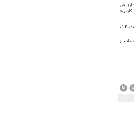
ارژ غیر
کارتریج
تریج در
تفاده از