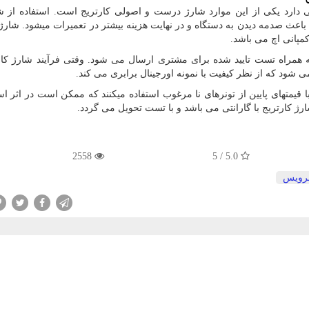
دارد یکی از این موارد شارژ درست و اصولی کارتریج است. استفاده از ش
باعث صدمه دیدن به دستگاه و در نهایت هزینه بیشتر در تعمیرات میشود. شارژ 
کمپانی اچ می باشد.
 همراه تست تایید شده برای مشتری ارسال می شود. وقتی فرآیند شارژ کار
شود که از نظر کیفیت با نمونه اورجینال برابری می کند.
 با قیمتهای پایین از تونرهای نا مرغوب استفاده میکنند که ممکن است در اثر اس
 شارژ کارتریج با گارانتی می باشد و با تست تحویل می گردد.
2558
5.0 / 5
ویس