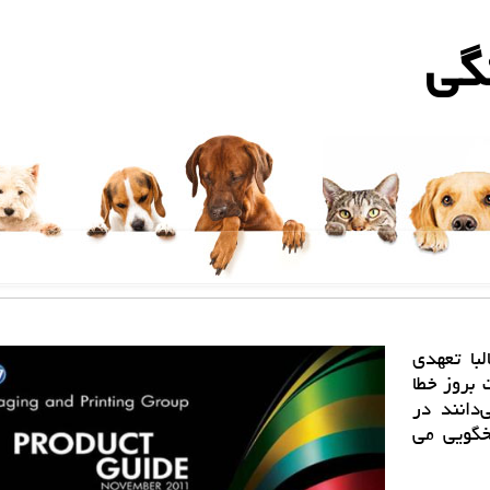
گی
لبا تعهدی
بروز خطا
‌دانند در
خگویی می