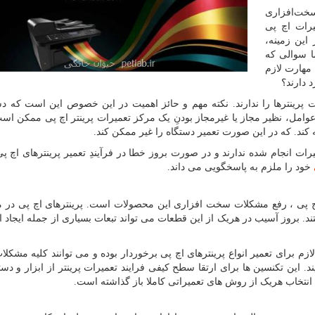
سخت‌افزاری
یرات اچ پی
 این زمینه،
ا سوالی که
 مهارت لازم
 دارند؟
 پرینترها را ندارند. نکته مهم و حائز اهمیت در این خصوص این است که دس
امل، نظیر مجاز یا غیرمجاز بودنِ یک مرکز تعمیرات پرینتر اچ پی ممکن است 
کند. که در این صورت تعمیر دستگاه را غیر ممکن کند.
یرات انجام شده ندارند و در صورت بروز خطا در فرآیندِ تعمیر پرینترهای اچ پی
خود را ملزم به پاسخگویی می داند.
 پی ، رفع مشکلات سخت افزاری این محصولات است. پرینترهای اچ پی در م
 بروز آسیب در هریک از این قطعات می تواند تبعات بسیاری از جمله ایجاد اخ
زم برای تعمیر انواع پرینترهای اچ پی برخوردار بوده و می توانند کلیه مشک
این تکنسین ها برای ارتقا سطح کیفی فرایند تعمیرات پرینتر از ابزار و دست
 انتخاب هریک از روش های تعمیراتی کاملا باز گذاشته است.