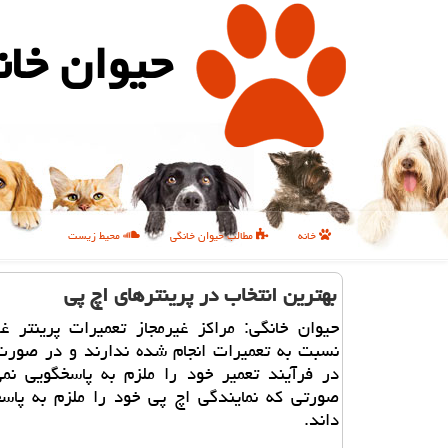
حیوان خان
خانه
مطالب حیوان خانگی
محیط زیست
بهترین انتخاب در پرینترهای اچ پی
حیوان خانگی: مراكز غیرمجاز تعمیرات پرینتر غا
نسبت به تعمیرات انجام شده ندارند و در صورت 
در فرآیند تعمیر خود را ملزم به پاسخگویی نمی
صورتی كه نمایندگی اچ پی خود را ملزم به پاس
داند.