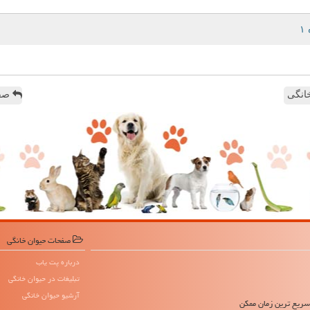
انگی
صفح
صفحات حیوان خانگی
درباره پت یاب
تبلیغات در حیوان خانگی
آرشیو حیوان خانگی
 سریع ترین زمان ممکن