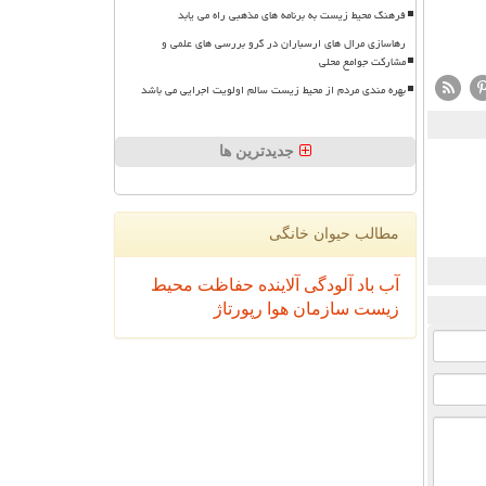
فرهنگ محیط زیست به برنامه های مذهبی راه می یابد
رهاسازی مرال های ارسباران در گرو بررسی های علمی و
مشارکت جوامع محلی
بهره مندی مردم از محیط زیست سالم اولویت اجرایی می باشد
جدیدترین ها
مطالب حیوان خانگی
آب
باد
آلودگی
آلاینده
حفاظت محیط
زیست
سازمان
هوا
رپورتاژ