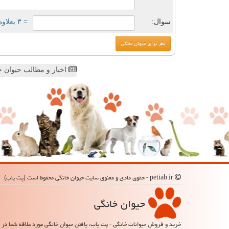
سوال:
= ۳ بعلاوه ۱
اخبار و مطالب حیوان خ
petiab.ir - حقوق مادی و معنوی سایت حیوان خانگی محفوظ است (پت یاب)
حیوان خانگی
خرید و فروش حیوانات خانگی - پت یاب، یافتن حیوان خانگی مورد علاقه شما در