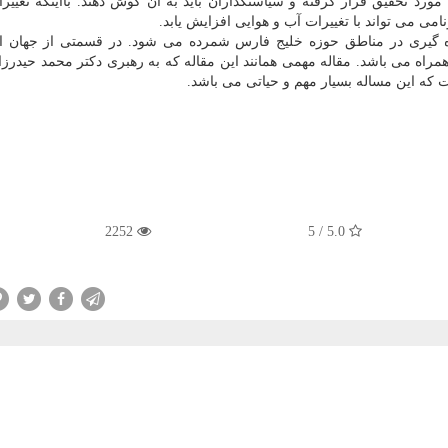
اً مورد تحقیق قرار گرفته و سیاستگذاران باید به آن گوش دهند. بااینكه تغییر
می می تواند با تغییرات آب و هوایی افزایش یابد.
زه گیری در مناطق حوزه خلیج فارس شمرده می شود. در قسمتی از جهان ار
همراه می باشد. مقاله مهمی همانند این مقاله كه به رهبری دكتر محمد حیدرزاد
 كه این مساله بسیار مهم و حیاتی می باشد.
2252
5.0 / 5