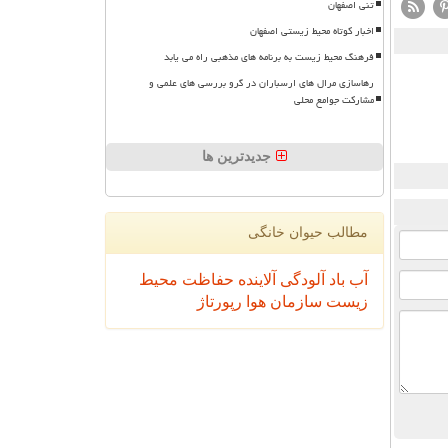
تنی اصفهان
اخبار کوتاه محیط زیستی اصفهان
فرهنگ محیط زیست به برنامه های مذهبی راه می یابد
رهاسازی مرال های ارسباران در گرو بررسی های علمی و
مشارکت جوامع محلی
جدیدترین ها
مطالب حیوان خانگی
آب
باد
آلودگی
آلاینده
حفاظت محیط
زیست
سازمان
هوا
رپورتاژ