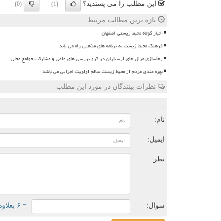
این مطلب را می پسندید؟
(0)
(1)
تازه ترین مطالب مرتبط
اخبار کوتاه محیط زیستی اصفهان
فرهنگ محیط زیست به برنامه های مذهبی راه می یابد
رهاسازی مرال های ارسباران در گرو بررسی های علمی و مشارکت جوامع محلی
بهره مندی مردم از محیط زیست سالم اولویت اجرایی می باشد
نظرات بینندگان در مورد این مطلب
ن
نام:
ایمیل:
نظر:
سوال:
= ۶ بعلاوه ۳