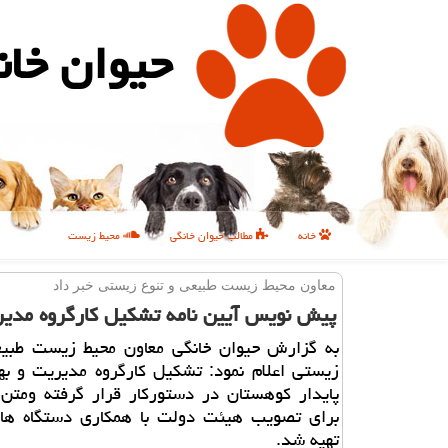
حیوان خان
خانه
مطالب حیوان خانگی
محیط زیست
معاون محیط زیست طبیعی و تنوع زیستی خبر داد
پیش نویس آیین نامه تشكیل كارگروه مدیر
به گزارش حیوان خانگی معاون محیط زیست طبیع
زیستی اعلام نمود: تشكیل كارگروه مدیریت و به
پایدار كوهستان در دستوركار قرار گرفته ومتن 
برای تصویب هیئت دولت با همكاری دستگاه ها
تهیه شد.