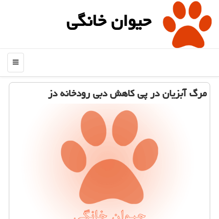
حیوان خانگی
منو
مرگ آبزیان در پی كاهش دبی رودخانه دز