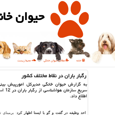
حیوان خان
خانه
مطالب حیوان خانگی
محیط زیست
رگبار باران در نقاط مختلف كشور
به گزارش حیوان خانگی مدیركل امورپیش بینی
سریع سازمان 
اطلاع داد.
احد وظیفه در گفت و گو با ایسنا اظهار كرد
: برمبنای 