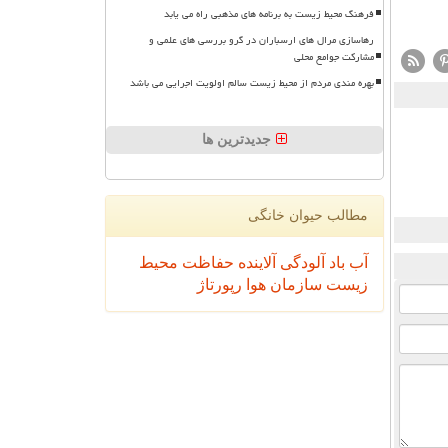
فرهنگ محیط زیست به برنامه های مذهبی راه می یابد
رهاسازی مرال های ارسباران در گرو بررسی های علمی و
مشارکت جوامع محلی
بهره مندی مردم از محیط زیست سالم اولویت اجرایی می باشد
جدیدترین ها
مطالب حیوان خانگی
آب
باد
آلودگی
آلاینده
حفاظت محیط
زیست
سازمان
هوا
رپورتاژ