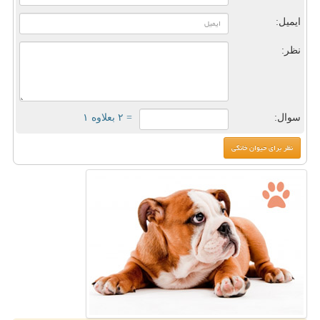
ایمیل:
نظر:
سوال:
= ۲ بعلاوه ۱