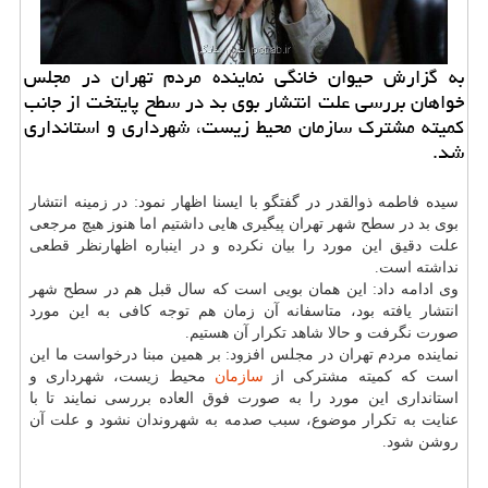
به گزارش حیوان خانگی نماینده مردم تهران در مجلس
خواهان بررسی علت انتشار بوی بد در سطح پایتخت از جانب
كمیته مشترك سازمان محیط زیست، شهرداری و استانداری
شد.
سیده فاطمه ذوالقدر در گفتگو با ایسنا اظهار نمود: در زمینه انتشار
بوی بد در سطح شهر تهران پیگیری هایی داشتیم اما هنوز هیچ مرجعی
علت دقیق این مورد را بیان نكرده و در اینباره اظهارنظر قطعی
نداشته است.
وی ادامه داد: این همان بویی است كه سال قبل هم در سطح شهر
انتشار یافته بود، متاسفانه آن زمان هم توجه كافی به این مورد
صورت نگرفت و حالا شاهد تكرار آن هستیم.
نماینده مردم تهران در مجلس افزود: بر همین مبنا درخواست ما این
است كه كمیته مشتركی از
سازمان
محیط زیست، شهرداری و
استانداری این مورد را به صورت فوق العاده بررسی نمایند تا با
عنایت به تكرار موضوع، سبب صدمه به شهروندان نشود و علت آن
روشن شود.