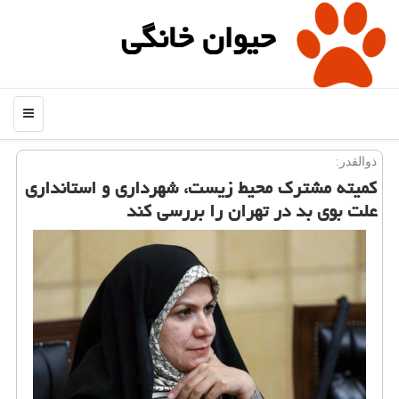
حیوان خانگی
منو
ذوالقدر:
كمیته مشترك محیط زیست، شهرداری و استانداری
علت بوی بد در تهران را بررسی كند