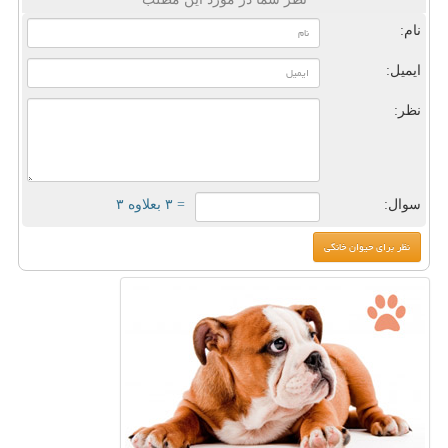
نام:
ایمیل:
نظر:
سوال:
= ۳ بعلاوه ۳