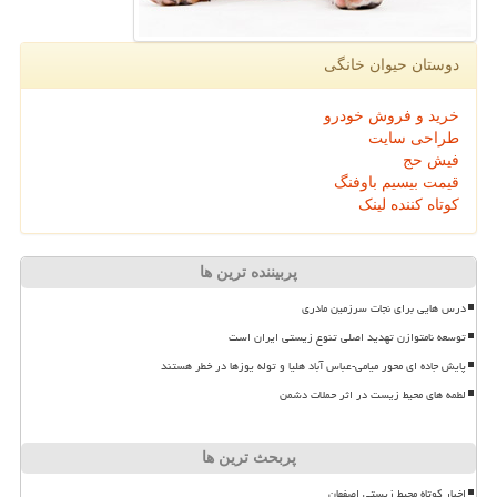
دوستان حیوان خانگی
خرید و فروش خودرو
طراحی سایت
فیش حج
قیمت بیسیم باوفنگ
کوتاه کننده لینک
پربیننده ترین ها
درس هایی برای نجات سرزمین مادری
توسعه نامتوازن تهدید اصلی تنوع زیستی ایران است
پایش جاده ای محور میامی-عباس آباد هلیا و توله یوزها در خطر هستند
لطمه های محیط زیست در اثر حملات دشمن
پربحث ترین ها
اخبار کوتاه محیط زیستی اصفهان