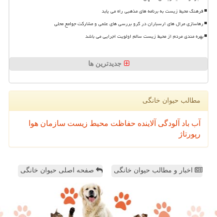
فرهنگ محیط زیست به برنامه های مذهبی راه می یابد
رهاسازی مرال های ارسباران در گرو بررسی های علمی و مشارکت جوامع محلی
بهره مندی مردم از محیط زیست سالم اولویت اجرایی می باشد
جدیدترین ها
مطالب حیوان خانگی
آب
باد
آلودگی
آلاینده
حفاظت محیط زیست
سازمان
هوا
رپورتاژ
اخبار و مطالب حیوان خانگی
صفحه اصلی حیوان خانگی