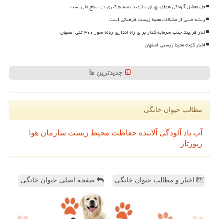
حل معضل آلودگی هوای تهران نیازمند تصمیم گیری در سطح ملی است
ریشه خیلی از مشکلات محیط زیست فرهنگی است
آغاز فرایند جذب سرمایه گذار برای راه اندازی زباله سوز ۳۰۰ تنی اصفهان
اخبار کوتاه محیط زیستی اصفهان
جدیدترین ها
مطالب حیوان خانگی
آب
باد
آلودگی
آلاینده
حفاظت محیط زیست
سازمان
هوا
رپورتاژ
اخبار و مطالب حیوان خانگی
صفحه اصلی حیوان خانگی