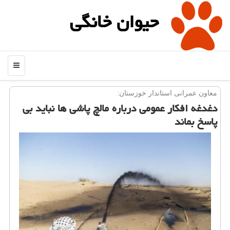
حیوان خانگی
منو
معاون عمرانی استاندار خوزستان:
دغدغه افكار عمومی درباره مالچ پاشی ها نباید بی
پاسخ بماند