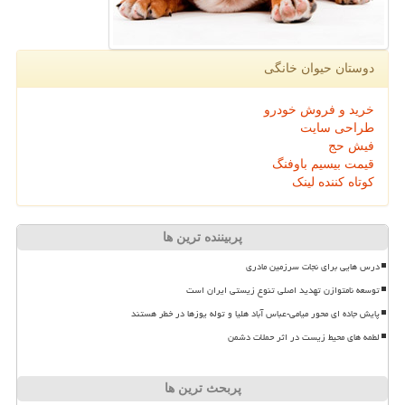
دوستان حیوان خانگی
خرید و فروش خودرو
طراحی سایت
فیش حج
قیمت بیسیم باوفنگ
کوتاه کننده لینک
پربیننده ترین ها
درس هایی برای نجات سرزمین مادری
توسعه نامتوازن تهدید اصلی تنوع زیستی ایران است
پایش جاده ای محور میامی-عباس آباد هلیا و توله یوزها در خطر هستند
لطمه های محیط زیست در اثر حملات دشمن
پربحث ترین ها