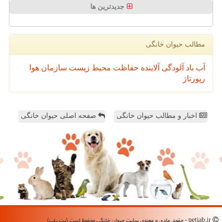
جدیدترین ها
مطالب حیوان خانگی
آب
باد
آلودگی
آلاینده
حفاظت محیط زیست
سازمان
هوا
رپورتاژ
اخبار و مطالب حیوان خانگی
صفحه اصلی حیوان خانگی
petiab.ir - حقوق مادی و معنوی سایت حیوان خانگی محفوظ است (پت یاب)