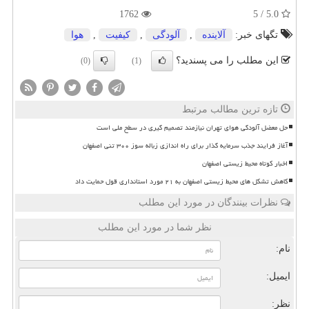
1762
5.0 / 5
تگهای خبر:
آلاینده
,
آلودگی
,
كیفیت
,
هوا
این مطلب را می پسندید؟
(0)
(1)
تازه ترین مطالب مرتبط
حل معضل آلودگی هوای تهران نیازمند تصمیم گیری در سطح ملی است
آغاز فرایند جذب سرمایه گذار برای راه اندازی زباله سوز ۳۰۰ تنی اصفهان
اخبار کوتاه محیط زیستی اصفهان
کاهش تشکل های محیط زیستی اصفهان به ۲۱ مورد استانداری قول حمایت داد
نظرات بینندگان در مورد این مطلب
نظر شما در مورد این مطلب
نام:
ایمیل:
نظر: