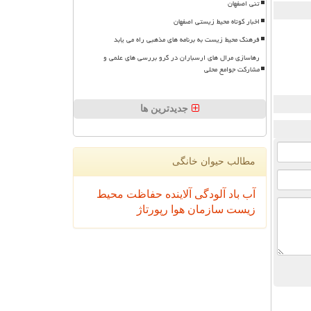
تنی اصفهان
اخبار کوتاه محیط زیستی اصفهان
فرهنگ محیط زیست به برنامه های مذهبی راه می یابد
رهاسازی مرال های ارسباران در گرو بررسی های علمی و
مشارکت جوامع محلی
جدیدترین ها
مطالب حیوان خانگی
آب
باد
آلودگی
آلاینده
حفاظت محیط
زیست
سازمان
هوا
رپورتاژ