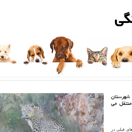
گی
 شهرستان
منتقل می
ای قبلی در