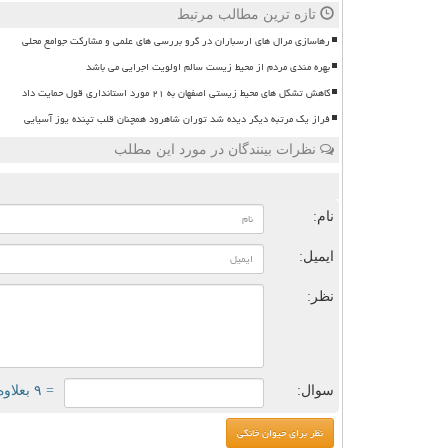
تازه ترین مطالب مرتبط
رهاسازی مرال های ارسباران در گرو بررسی های علمی و مشارکت جوامع محلی
بهره مندی مردم از محیط زیست سالم اولویت اجرایی می باشد
کاهش تشکل های محیط زیستی اصفهان به ۲۱ مورد استانداری قول حمایت داد
فراز یک مرتبه دیگر دیده شد توران شاهرود همچنان قلب تپنده یوز آسیایی
نظرات بینندگان در مورد این مطلب
ن
نام:
ایمیل:
نظر:
سوال:
= ۹ بعلاوه ۲