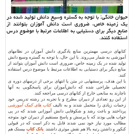
حیوان خانگی: با توجه به گستره وسیع دانش تولید شده در
یك زمینه خاص، ضروری است دانش‏ آموزان بتوانند از
منابع دیگر برای دستیابی به اطلاعات مرتبط با موضوع درس
استفاده كنند.
کتابهای درسی مهم‏ترین منابع یادگیری دانش ‏آموزان در نظامهای
آموزشی به شمار می‌روند. با این حال، با توجه به گستره وسیع دانش
تولید شده در یک زمینه خاص، ضروری است دانش‏ آموزان بتوانند از
منابع دیگر برای دستیابی به اطلاعات مرتبط با موضوع درس استفاده
کنند.
با این هدف، پرسشهایی در متن یا انتهای برخی از درسهای دوره ی
تحصیلی طراحی شده‏ که دانش‌آموزان برای پاسخگویی به آنها
ناچارند به منابعی خارج از کتابهای درسی مراجعه کنند.
از این رو تعدادی از دبیران مطرح و با تجربه در رشته تدریس خود
زحمات زیادی را متحمل شدند و به تالیف
کتاب های کمک آموزشی
پرداختند و باعث رشد و شکوفایی دانش آموزانی شدند که در پی
جواب هایی بودند که با پرسش و پاسخ مستقیم از دبیران خود متوجه
مطالب مورد نیاز خود نمی شدند قابل به ذکر است که در قبولی
کنکور و داشتن رتبه بالا هم نقش موثری داشتند.
بانک کتاب
بیستک هم