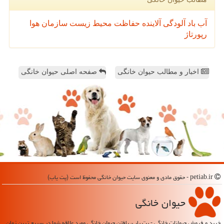
آب
باد
آلودگی
آلاینده
حفاظت محیط زیست
سازمان
هوا
رپورتاژ
اخبار و مطالب حیوان خانگی
صفحه اصلی حیوان خانگی
petiab.ir - حقوق مادی و معنوی سایت حیوان خانگی محفوظ است (پت یاب)
حیوان خانگی
خرید و فروش حیوانات خانگی - پت یاب، یافتن حیوان خانگی مورد علاقه شما در سریع ترین زمان