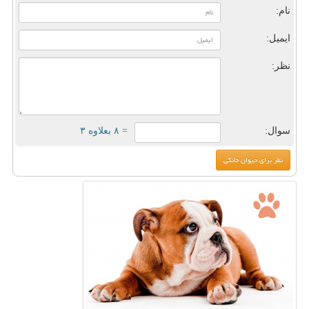
نام:
ایمیل:
نظر:
سوال:
= ۸ بعلاوه ۳