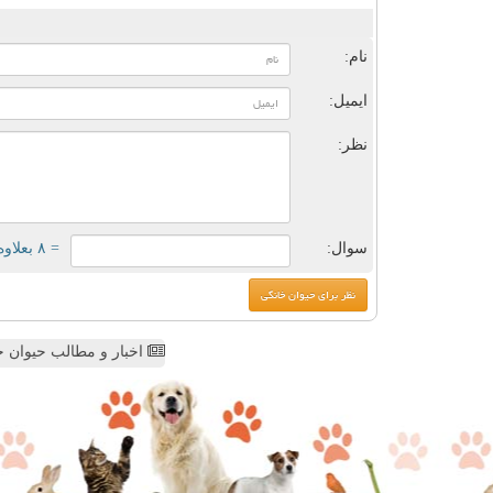
ن
نام:
ایمیل:
نظر:
سوال:
= ۸ بعلاوه ۳
اخبار و مطالب حیوان خ