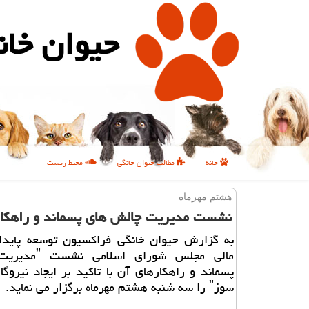
حیوان خان
خانه
مطالب حیوان خانگی
محیط زیست
هشتم مهرماه
نشست مدیریت چالش های پسماند و راهكار
به گزارش حیوان خانگی فراكسیون توسعه پایدار
مالی مجلس شورای اسل
پسماند و راهكارهای آن با تاكید بر ایجاد نیروگاه
سوزˮ را سه شنبه هشتم مهرماه برگزار می نماید.