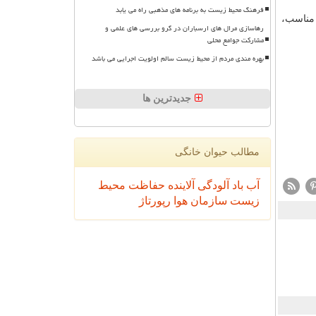
فرهنگ محیط زیست به برنامه های مذهبی راه می یابد
 مناسب،
رهاسازی مرال های ارسباران در گرو بررسی های علمی و
مشارکت جوامع محلی
بهره مندی مردم از محیط زیست سالم اولویت اجرایی می باشد
جدیدترین ها
مطالب حیوان خانگی
آب
باد
آلودگی
آلاینده
حفاظت محیط
زیست
سازمان
هوا
رپورتاژ