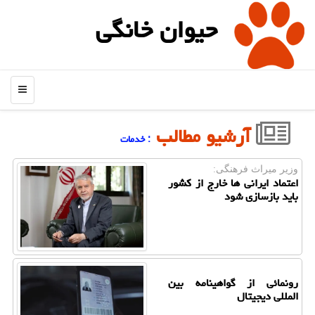
حیوان خانگی
منو
آرشیو مطالب
: خدمات
وزیر میراث فرهنگی:
اعتماد ایرانی ها خارج از کشور
باید بازسازی شود
رونمائی از گواهینامه بین
المللی دیجیتال