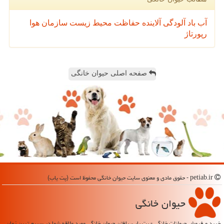
آب
باد
آلودگی
آلاینده
حفاظت محیط زیست
سازمان
هوا
رپورتاژ
صفحه اصلی حیوان خانگی
petiab.ir - حقوق مادی و معنوی سایت حیوان خانگی محفوظ است (پت یاب)
حیوان خانگی
خرید و فروش حیوانات خانگی - پت یاب، یافتن حیوان خانگی مورد علاقه شما در سریع ترین زمان